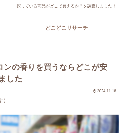
探している商品がどこで買えるか？を調査しました！
どこどこリサーチ
カロンの香りを買うならどこが安
ました
2024.11.18
す）