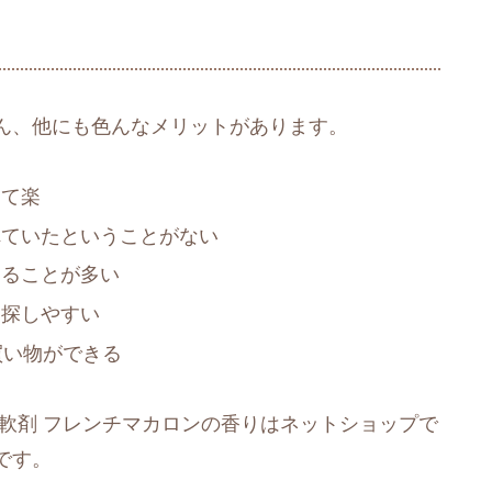
ん、他にも色んなメリットがあります。
けて楽
れていたということがない
えることが多い
を探しやすい
買い物ができる
軟剤 フレンチマカロンの香りはネットショップで
です。