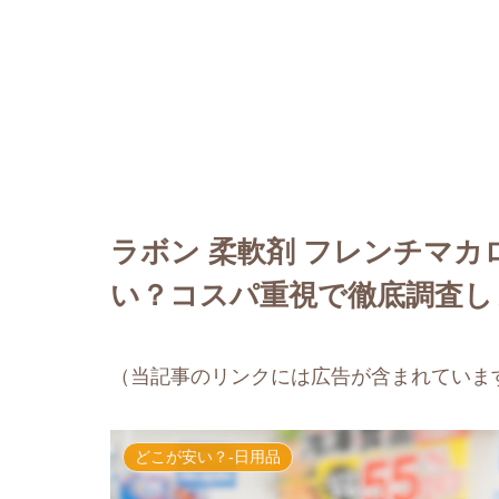
ラボン 柔軟剤 フレンチマ
い？コスパ重視で徹底調査し
（当記事のリンクには広告が含まれていま
どこが安い？-日用品