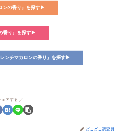
カロンの香り』を探す▶
ンの香り』を探す▶
 フレンチマカロンの香り』を探す▶
シェアする
どこどこ調査員