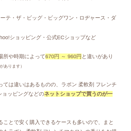
ホーテ・ザ・ビッグ・ビッグワン・ロヂャース・ダ
ahoo!ショッピング・公式ECショップなど
場所や時期によって
670円 ～ 960円
と違いがあり
があります）
ては違いはあるものの、ラボン 柔軟剤 フレンチ
!ショッピングなどの
ネットショップで買うのが一
ることで安く購入できるケースも多いので、まと