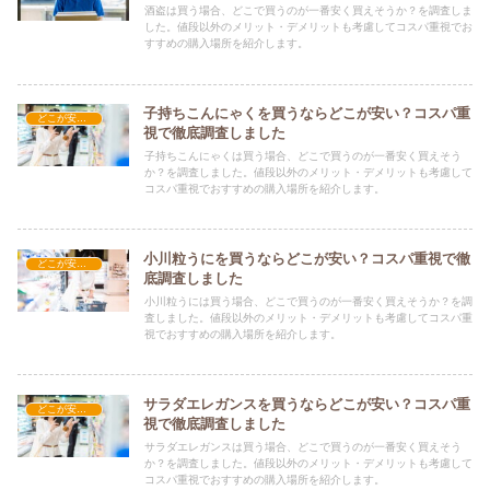
酒盗は買う場合、どこで買うのが一番安く買えそうか？を調査しま
した。値段以外のメリット・デメリットも考慮してコスパ重視でお
すすめの購入場所を紹介します。
子持ちこんにゃくを買うならどこが安い？コスパ重
どこが安い？-食品・食材
視で徹底調査しました
子持ちこんにゃくは買う場合、どこで買うのが一番安く買えそう
か？を調査しました。値段以外のメリット・デメリットも考慮して
コスパ重視でおすすめの購入場所を紹介します。
小川粒うにを買うならどこが安い？コスパ重視で徹
どこが安い？-食品・食材
底調査しました
小川粒うには買う場合、どこで買うのが一番安く買えそうか？を調
査しました。値段以外のメリット・デメリットも考慮してコスパ重
視でおすすめの購入場所を紹介します。
サラダエレガンスを買うならどこが安い？コスパ重
どこが安い？-食品・食材
視で徹底調査しました
サラダエレガンスは買う場合、どこで買うのが一番安く買えそう
か？を調査しました。値段以外のメリット・デメリットも考慮して
コスパ重視でおすすめの購入場所を紹介します。