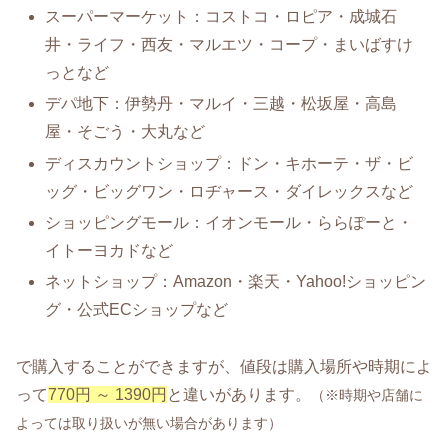
スーパーマーケット：コストコ・ロピア・成城石
井・ライフ・西友・マルエツ・コープ・まいばすけ
っとなど
デパ地下：伊勢丹・マルイ・三越・松坂屋・高島
屋・そごう・大丸など
ディスカウントショップ：ドン・キホーテ・ザ・ビ
ッグ・ビッグワン・ロヂャース・ダイレックスなど
ショッピングモール：イオンモール・ららぽーと・
イトーヨカドなど
ネットショップ：Amazon・楽天・Yahoo!ショッピン
グ・公式ECショップなど
で購入することができますが、値段は購入場所や時期によ
って
770円 ～ 1390円
と違いがあります。
（※時期や店舗に
よっては取り扱いが無い場合があります）