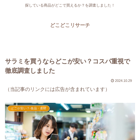
探している商品がどこで買えるか？を調査しました！
どこどこリサーチ
サラミを買うならどこが安い？コスパ重視で
徹底調査しました
2024.10.29
（当記事のリンクには広告が含まれています）
どこが安い？-食品・食材