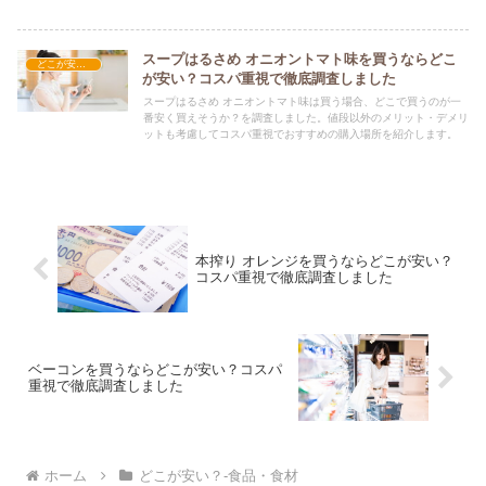
スープはるさめ オニオントマト味を買うならどこ
どこが安い？-食品・食材
が安い？コスパ重視で徹底調査しました
スープはるさめ オニオントマト味は買う場合、どこで買うのが一
番安く買えそうか？を調査しました。値段以外のメリット・デメリ
ットも考慮してコスパ重視でおすすめの購入場所を紹介します。
本搾り オレンジを買うならどこが安い？
コスパ重視で徹底調査しました
ベーコンを買うならどこが安い？コスパ
重視で徹底調査しました
ホーム
どこが安い？-食品・食材