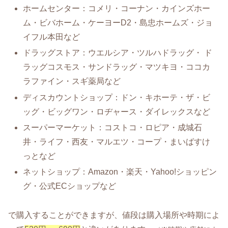
ホームセンター：コメリ・コーナン・カインズホー
ム・ビバホーム・ケーヨーD2・島忠ホームズ・ジョ
イフル本田など
ドラッグストア：ウエルシア・ツルハドラッグ・ ド
ラッグコスモス・サンドラッグ・マツキヨ・ココカ
ラファイン・スギ薬局など
ディスカウントショップ：ドン・キホーテ・ザ・ビ
ッグ・ビッグワン・ロヂャース・ダイレックスなど
スーパーマーケット：コストコ・ロピア・成城石
井・ライフ・西友・マルエツ・コープ・まいばすけ
っとなど
ネットショップ：Amazon・楽天・Yahoo!ショッピン
グ・公式ECショップなど
で購入することができますが、値段は購入場所や時期によ