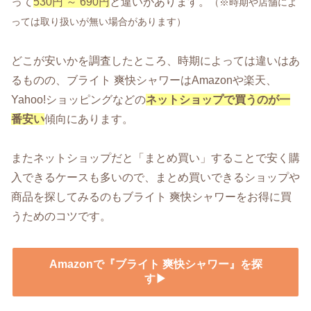
って
530円 ～ 690円
と違いがあります。
（※時期や店舗によ
っては取り扱いが無い場合があります）
どこが安いかを調査したところ、時期によっては違いはあ
るものの、ブライト 爽快シャワーはAmazonや楽天、
Yahoo!ショッピングなどの
ネットショップで買うのが一
番安い
傾向にあります。
またネットショップだと「まとめ買い」することで安く購
入できるケースも多いので、まとめ買いできるショップや
商品を探してみるのもブライト 爽快シャワーをお得に買
うためのコツです。
Amazonで『ブライト 爽快シャワー』を探
す▶