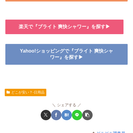
楽天で『ブライト 爽快シャワー』を探す▶
Yahoo!ショッピングで『ブライト 爽快シャ
ワー』を探す▶
どこが安い？-日用品
シェアする