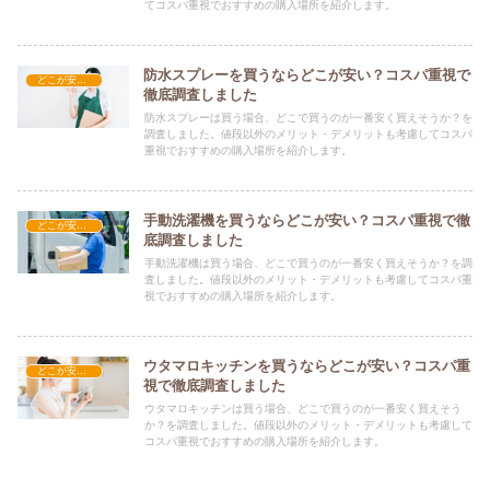
てコスパ重視でおすすめの購入場所を紹介します。
防水スプレーを買うならどこが安い？コスパ重視で
どこが安い？-日用品
徹底調査しました
防水スプレーは買う場合、どこで買うのが一番安く買えそうか？を
調査しました。値段以外のメリット・デメリットも考慮してコスパ
重視でおすすめの購入場所を紹介します。
手動洗濯機を買うならどこが安い？コスパ重視で徹
どこが安い？-日用品
底調査しました
手動洗濯機は買う場合、どこで買うのが一番安く買えそうか？を調
査しました。値段以外のメリット・デメリットも考慮してコスパ重
視でおすすめの購入場所を紹介します。
ウタマロキッチンを買うならどこが安い？コスパ重
どこが安い？-日用品
視で徹底調査しました
ウタマロキッチンは買う場合、どこで買うのが一番安く買えそう
か？を調査しました。値段以外のメリット・デメリットも考慮して
コスパ重視でおすすめの購入場所を紹介します。