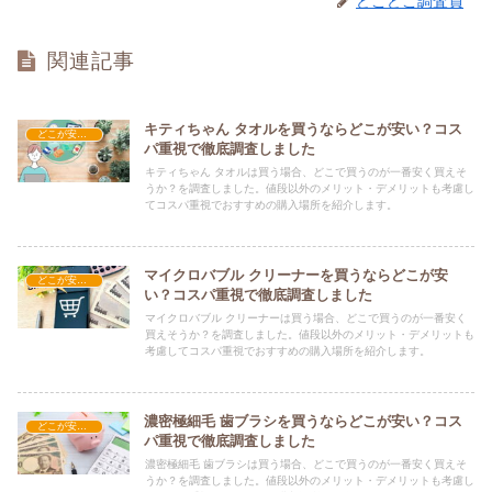
どこどこ調査員
関連記事
キティちゃん タオルを買うならどこが安い？コス
どこが安い？-日用品
パ重視で徹底調査しました
キティちゃん タオルは買う場合、どこで買うのが一番安く買えそ
うか？を調査しました。値段以外のメリット・デメリットも考慮し
てコスパ重視でおすすめの購入場所を紹介します。
マイクロバブル クリーナーを買うならどこが安
どこが安い？-日用品
い？コスパ重視で徹底調査しました
マイクロバブル クリーナーは買う場合、どこで買うのが一番安く
買えそうか？を調査しました。値段以外のメリット・デメリットも
考慮してコスパ重視でおすすめの購入場所を紹介します。
濃密極細毛 歯ブラシを買うならどこが安い？コス
どこが安い？-日用品
パ重視で徹底調査しました
濃密極細毛 歯ブラシは買う場合、どこで買うのが一番安く買えそ
うか？を調査しました。値段以外のメリット・デメリットも考慮し