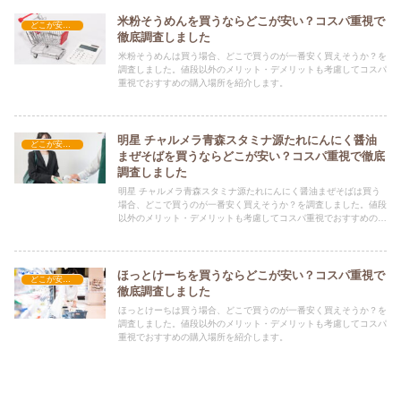
米粉そうめんを買うならどこが安い？コスパ重視で
どこが安い？-食品・食材
徹底調査しました
米粉そうめんは買う場合、どこで買うのが一番安く買えそうか？を
調査しました。値段以外のメリット・デメリットも考慮してコスパ
重視でおすすめの購入場所を紹介します。
明星 チャルメラ青森スタミナ源たれにんにく醤油
どこが安い？-食品・食材
まぜそばを買うならどこが安い？コスパ重視で徹底
調査しました
明星 チャルメラ青森スタミナ源たれにんにく醤油まぜそばは買う
場合、どこで買うのが一番安く買えそうか？を調査しました。値段
以外のメリット・デメリットも考慮してコスパ重視でおすすめの購
入場所を紹介します。
ほっとけーちを買うならどこが安い？コスパ重視で
どこが安い？-食品・食材
徹底調査しました
ほっとけーちは買う場合、どこで買うのが一番安く買えそうか？を
調査しました。値段以外のメリット・デメリットも考慮してコスパ
重視でおすすめの購入場所を紹介します。