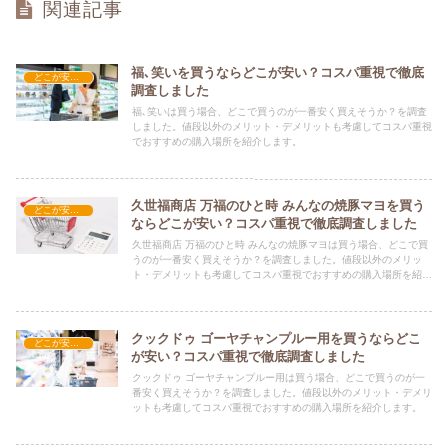
関連記事
福､笑いを買うならどこが安い？コスパ重視で徹底
どこが安い？-食品・食材
調査しました
福､笑いは買う場合、どこで買うのが一番安く買えそうか？を調査
しました。値段以外のメリット・デメリットも考慮してコスパ重視
でおすすめの購入場所を紹介します。
久世福商店 万福のひと時 みんなの焼豚マヨを買う
どこが安い？-食品・食材
ならどこが安い？コスパ重視で徹底調査しました
久世福商店 万福のひと時 みんなの焼豚マヨは買う場合、どこで買
うのが一番安く買えそうか？を調査しました。値段以外のメリッ
ト・デメリットも考慮してコスパ重視でおすすめの購入場所を紹介
します。
クックドゥ ゴーヤチャンプルー用を買うならどこ
どこが安い？-食品・食材
が安い？コスパ重視で徹底調査しました
クックドゥ ゴーヤチャンプルー用は買う場合、どこで買うのが一
番安く買えそうか？を調査しました。値段以外のメリット・デメリ
ットも考慮してコスパ重視でおすすめの購入場所を紹介します。