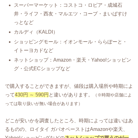
スーパーマーケット：コストコ・ロピア・成城石
井・ライフ・西友・マルエツ・コープ・まいばすけ
っとなど
カルディ（KALDI）
ショッピングモール：イオンモール・ららぽーと・
イトーヨカドなど
ネットショップ：Amazon・楽天・Yahoo!ショッピン
グ・公式ECショップなど
で購入することができますが、値段は購入場所や時期によ
って
430円 ～ 590円
と違いがあります。
（※時期や店舗によ
っては取り扱いが無い場合があります）
どこが安いかを調査したところ、時期によっては違いはあ
るものの、ロイタイ ガパオペーストはAmazonや楽天、
Yahoo!ショッピングなどの
ネットショップで買うのが一