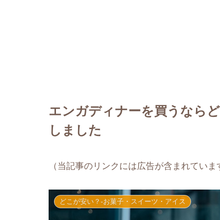
エンガディナーを買うならど
しました
（当記事のリンクには広告が含まれていま
どこが安い？-お菓子・スイーツ・アイス