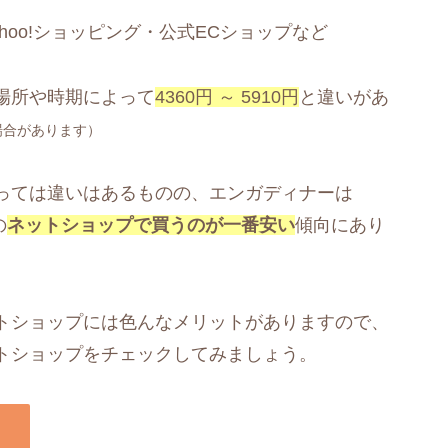
ahoo!ショッピング・公式ECショップなど
場所や時期によって
4360円 ～ 5910円
と違いがあ
場合があります）
っては違いはあるものの、エンガディナーは
の
ネットショップで買うのが一番安い
傾向にあり
トショップには色んなメリットがありますので、
トショップをチェックしてみましょう。