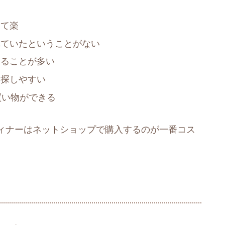
けて楽
れていたということがない
えることが多い
を探しやすい
買い物ができる
ィナーはネットショップで購入するのが一番コス