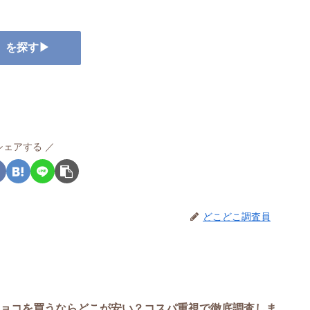
ー』を探す▶
シェアする
どこどこ調査員
チョコを買うならどこが安い？コスパ重視で徹底調査しま