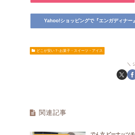
Yahoo!ショッピングで『エンガディナ
どこが安い？-お菓子・スイーツ・アイス
関連記事
でん六 ピーナッツ