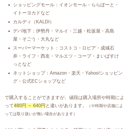
ショッピングモール：イオンモール・ららぽーと・
イトーヨカドなど
カルディ（KALDI）
デパ地下：伊勢丹・マルイ・三越・松坂屋・高島
屋・そごう・大丸など
スーパーマーケット：コストコ・ロピア・成城石
井・ライフ・西友・マルエツ・コープ・まいばすけ
っとなど
ネットショップ：Amazon・楽天・Yahoo!ショッピン
グ・公式ECショップなど
で購入することができますが、値段は購入場所や時期によ
って
480円 ～ 640円
と違いがあります。
（※時期や店舗によ
っては取り扱いが無い場合があります）