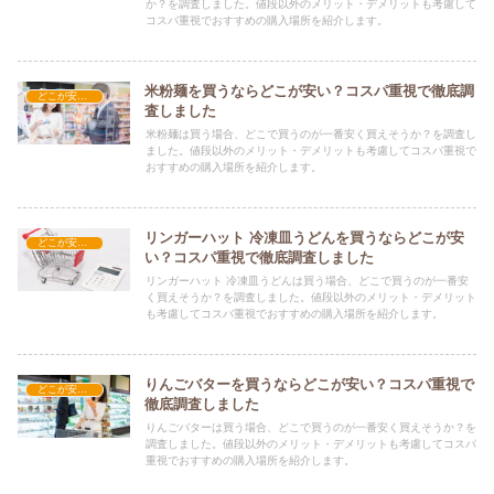
か？を調査しました。値段以外のメリット・デメリットも考慮して
コスパ重視でおすすめの購入場所を紹介します。
米粉麺を買うならどこが安い？コスパ重視で徹底調
どこが安い？-食品・食材
査しました
米粉麺は買う場合、どこで買うのが一番安く買えそうか？を調査し
ました。値段以外のメリット・デメリットも考慮してコスパ重視で
おすすめの購入場所を紹介します。
リンガーハット 冷凍皿うどんを買うならどこが安
どこが安い？-食品・食材
い？コスパ重視で徹底調査しました
リンガーハット 冷凍皿うどんは買う場合、どこで買うのが一番安
く買えそうか？を調査しました。値段以外のメリット・デメリット
も考慮してコスパ重視でおすすめの購入場所を紹介します。
りんごバターを買うならどこが安い？コスパ重視で
どこが安い？-食品・食材
徹底調査しました
りんごバターは買う場合、どこで買うのが一番安く買えそうか？を
調査しました。値段以外のメリット・デメリットも考慮してコスパ
重視でおすすめの購入場所を紹介します。