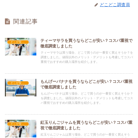
どこどこ調査員
関連記事
ティーマサラを買うならどこが安い？コスパ重視で
どこが安い？-食品・食材
徹底調査しました
ティーマサラは買う場合、どこで買うのが一番安く買えそうか？を
調査しました。値段以外のメリット・デメリットも考慮してコスパ
重視でおすすめの購入場所を紹介します。
もんげーバナナを買うならどこが安い？コスパ重視
どこが安い？-食品・食材
で徹底調査しました
もんげーバナナは買う場合、どこで買うのが一番安く買えそうか？
を調査しました。値段以外のメリット・デメリットも考慮してコス
パ重視でおすすめの購入場所を紹介します。
紅玉りんごジャムを買うならどこが安い？コスパ重
どこが安い？-食品・食材
視で徹底調査しました
紅玉りんごジャムは買う場合、どこで買うのが一番安く買えそう