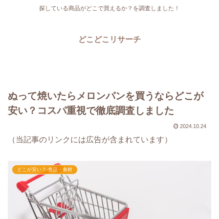
探している商品がどこで買えるか？を調査しました！
どこどこリサーチ
ぬって焼いたらメロンパンを買うならどこが
安い？コスパ重視で徹底調査しました
2024.10.24
（当記事のリンクには広告が含まれています）
どこが安い？-食品・食材