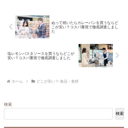
ぬって焼いたらカレーパンを買うならど
こが安い？コスパ重視で徹底調査しまし
た
塩レモンパスタソースを買うならどこが
安い？コスパ重視で徹底調査しました
ホーム
どこが安い？-食品・食材
検索
検索