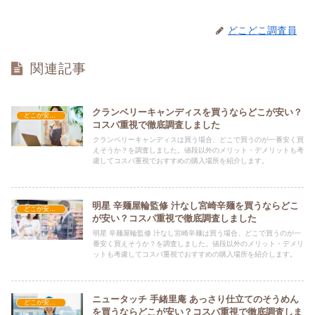
どこどこ調査員
関連記事
クランベリーキャンディスを買うならどこが安い？
どこが安い？-食品・食材
コスパ重視で徹底調査しました
クランベリーキャンディスは買う場合、どこで買うのが一番安く買
えそうか？を調査しました。値段以外のメリット・デメリットも考
慮してコスパ重視でおすすめの購入場所を紹介します。
明星 辛麺屋輪監修 汁なし宮崎辛麺を買うならどこ
どこが安い？-食品・食材
が安い？コスパ重視で徹底調査しました
明星 辛麺屋輪監修 汁なし宮崎辛麺は買う場合、どこで買うのが一
番安く買えそうか？を調査しました。値段以外のメリット・デメリ
ットも考慮してコスパ重視でおすすめの購入場所を紹介します。
ニュータッチ 手緒里庵 あっさり仕立てのそうめん
どこが安い？-食品・食材
を買うならどこが安い？コスパ重視で徹底調査しま