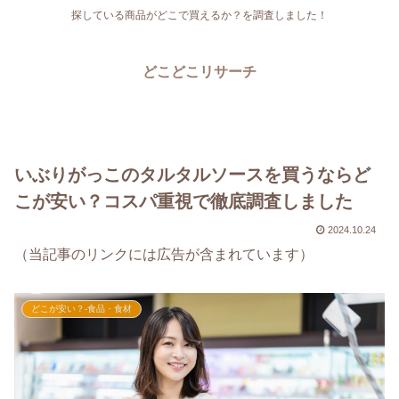
探している商品がどこで買えるか？を調査しました！
どこどこリサーチ
いぶりがっこのタルタルソースを買うならど
こが安い？コスパ重視で徹底調査しました
2024.10.24
（当記事のリンクには広告が含まれています）
どこが安い？-食品・食材