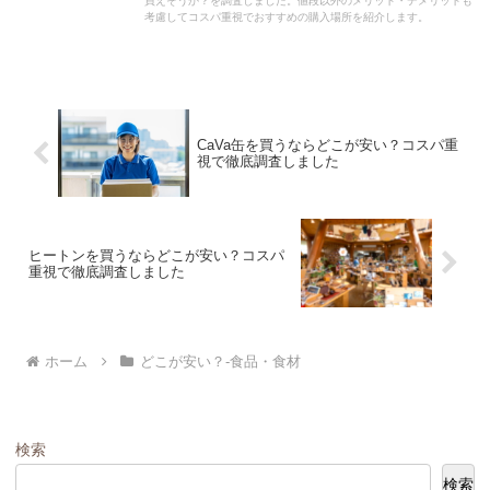
買えそうか？を調査しました。値段以外のメリット・デメリットも
考慮してコスパ重視でおすすめの購入場所を紹介します。
CaVa缶を買うならどこが安い？コスパ重
視で徹底調査しました
ヒートンを買うならどこが安い？コスパ
重視で徹底調査しました
ホーム
どこが安い？-食品・食材
検索
検索