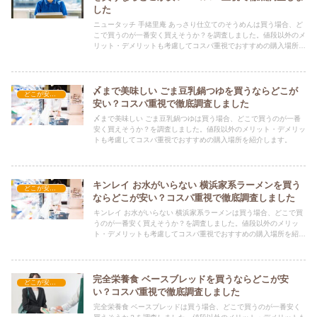
した
ニュータッチ 手緒里庵 あっさり仕立てのそうめんは買う場合、ど
こで買うのが一番安く買えそうか？を調査しました。値段以外のメ
リット・デメリットも考慮してコスパ重視でおすすめの購入場所を
紹介します。
〆まで美味しい ごま豆乳鍋つゆを買うならどこが
どこが安い？-食品・食材
安い？コスパ重視で徹底調査しました
〆まで美味しい ごま豆乳鍋つゆは買う場合、どこで買うのが一番
安く買えそうか？を調査しました。値段以外のメリット・デメリッ
トも考慮してコスパ重視でおすすめの購入場所を紹介します。
キンレイ お水がいらない 横浜家系ラーメンを買う
どこが安い？-食品・食材
ならどこが安い？コスパ重視で徹底調査しました
キンレイ お水がいらない 横浜家系ラーメンは買う場合、どこで買
うのが一番安く買えそうか？を調査しました。値段以外のメリッ
ト・デメリットも考慮してコスパ重視でおすすめの購入場所を紹介
します。
完全栄養食 ベースブレッドを買うならどこが安
どこが安い？-食品・食材
い？コスパ重視で徹底調査しました
完全栄養食 ベースブレッドは買う場合、どこで買うのが一番安く