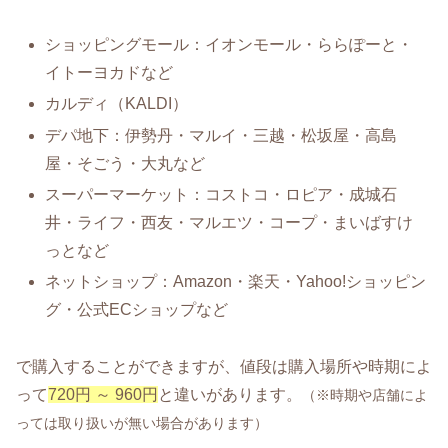
ショッピングモール：イオンモール・ららぽーと・
イトーヨカドなど
カルディ（KALDI）
デパ地下：伊勢丹・マルイ・三越・松坂屋・高島
屋・そごう・大丸など
スーパーマーケット：コストコ・ロピア・成城石
井・ライフ・西友・マルエツ・コープ・まいばすけ
っとなど
ネットショップ：Amazon・楽天・Yahoo!ショッピン
グ・公式ECショップなど
で購入することができますが、値段は購入場所や時期によ
って
720円 ～ 960円
と違いがあります。
（※時期や店舗によ
っては取り扱いが無い場合があります）