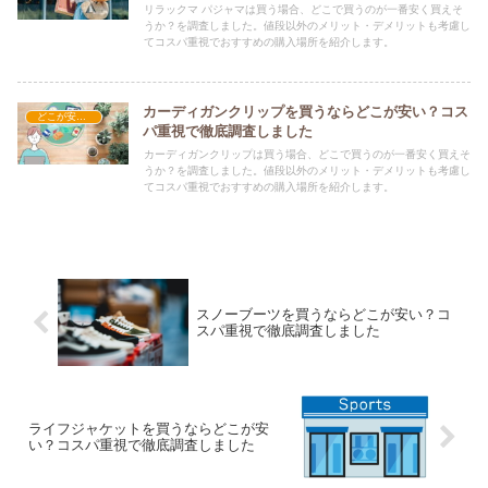
リラックマ パジャマは買う場合、どこで買うのが一番安く買えそ
うか？を調査しました。値段以外のメリット・デメリットも考慮し
てコスパ重視でおすすめの購入場所を紹介します。
カーディガンクリップを買うならどこが安い？コス
どこが安い？-ファッション・アパレル
パ重視で徹底調査しました
カーディガンクリップは買う場合、どこで買うのが一番安く買えそ
うか？を調査しました。値段以外のメリット・デメリットも考慮し
てコスパ重視でおすすめの購入場所を紹介します。
スノーブーツを買うならどこが安い？コ
スパ重視で徹底調査しました
ライフジャケットを買うならどこが安
い？コスパ重視で徹底調査しました