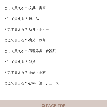
どこで買える？-文具・書籍
どこで買える？-日用品
どこで買える？-玩具・ホビー
どこで買える？-育児・教育
どこで買える？-調理器具・食器類
どこで買える？-雑貨
どこで買える？-食品・食材
どこで買える？-飲料・酒・ジュース
PAGE TOP