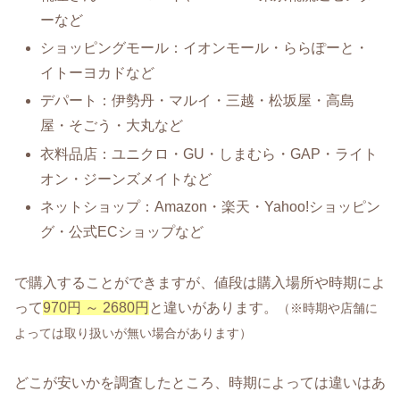
ーなど
ショッピングモール：イオンモール・ららぽーと・
イトーヨカドなど
デパート：伊勢丹・マルイ・三越・松坂屋・高島
屋・そごう・大丸など
衣料品店：ユニクロ・GU・しまむら・GAP・ライト
オン・ジーンズメイトなど
ネットショップ：Amazon・楽天・Yahoo!ショッピン
グ・公式ECショップなど
で購入することができますが、値段は購入場所や時期によ
って
970円 ～ 2680円
と違いがあります。
（※時期や店舗に
よっては取り扱いが無い場合があります）
どこが安いかを調査したところ、時期によっては違いはあ