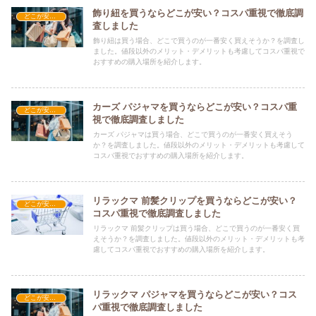
飾り紐を買うならどこが安い？コスパ重視で徹底調
どこが安い？-ファッション・アパレル
査しました
飾り紐は買う場合、どこで買うのが一番安く買えそうか？を調査し
ました。値段以外のメリット・デメリットも考慮してコスパ重視で
おすすめの購入場所を紹介します。
カーズ パジャマを買うならどこが安い？コスパ重
どこが安い？-ファッション・アパレル
視で徹底調査しました
カーズ パジャマは買う場合、どこで買うのが一番安く買えそう
か？を調査しました。値段以外のメリット・デメリットも考慮して
コスパ重視でおすすめの購入場所を紹介します。
リラックマ 前髪クリップを買うならどこが安い？
どこが安い？-ファッション・アパレル
コスパ重視で徹底調査しました
リラックマ 前髪クリップは買う場合、どこで買うのが一番安く買
えそうか？を調査しました。値段以外のメリット・デメリットも考
慮してコスパ重視でおすすめの購入場所を紹介します。
リラックマ パジャマを買うならどこが安い？コス
どこが安い？-ファッション・アパレル
パ重視で徹底調査しました