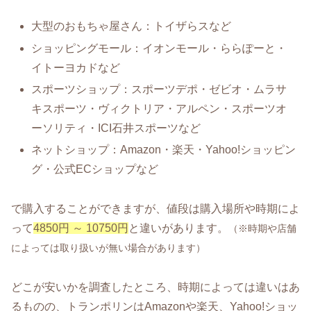
大型のおもちゃ屋さん：トイザらスなど
ショッピングモール：イオンモール・ららぽーと・
イトーヨカドなど
スポーツショップ：スポーツデポ・ゼビオ・ムラサ
キスポーツ・ヴィクトリア・アルペン・スポーツオ
ーソリティ・ICI石井スポーツなど
ネットショップ：Amazon・楽天・Yahoo!ショッピン
グ・公式ECショップなど
で購入することができますが、値段は購入場所や時期によ
って
4850円 ～ 10750円
と違いがあります。
（※時期や店舗
によっては取り扱いが無い場合があります）
どこが安いかを調査したところ、時期によっては違いはあ
るものの、トランポリンはAmazonや楽天、Yahoo!ショッ