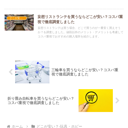
妄想リストランテを買うならどこが安い？コスパ重
どこが安い？-玩具・ホビー
視で徹底調査しました
妄想リストランテは買う場合、どこで買うのが一番安く買えそう
か？を調査しました。値段以外のメリット・デメリットも考慮して
コスパ重視でおすすめの購入場所を紹介します。
三輪車を買うならどこが安い？コスパ重
視で徹底調査しました
折り畳み自転車を買うならどこが安い？
コスパ重視で徹底調査しました
ホーム
どこが安い？-玩具・ホビー