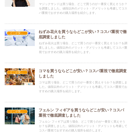
マジックサンドは買う場合、どこで買うのが一番安く買えそうか？
を調査しました。値段以外のメリット・デメリットも考慮してコス
パ重視でおすすめの購入場所を紹介します。
ねずみ花火を買うならどこが安い？コスパ重視で徹
どこが安い？-玩具・ホビー
底調査しました
ねずみ花火は買う場合、どこで買うのが一番安く買えそうか？を調
査しました。値段以外のメリット・デメリットも考慮してコスパ重
視でおすすめの購入場所を紹介します。
コマを買うならどこが安い？コスパ重視で徹底調査
どこが安い？-玩具・ホビー
しました
コマは買う場合、どこで買うのが一番安く買えそうか？を調査しま
した。値段以外のメリット・デメリットも考慮してコスパ重視でお
すすめの購入場所を紹介します。
フェルン フィギアを買うならどこが安い？コスパ
どこが安い？-玩具・ホビー
重視で徹底調査しました
フェルン フィギアは買う場合、どこで買うのが一番安く買えそう
か？を調査しました。値段以外のメリット・デメリットも考慮して
コスパ重視でおすすめの購入場所を紹介します。