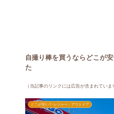
自撮り棒を買うならどこが安
た
（当記事のリンクには広告が含まれていま
どこが安い？-レジャー・アウトドア