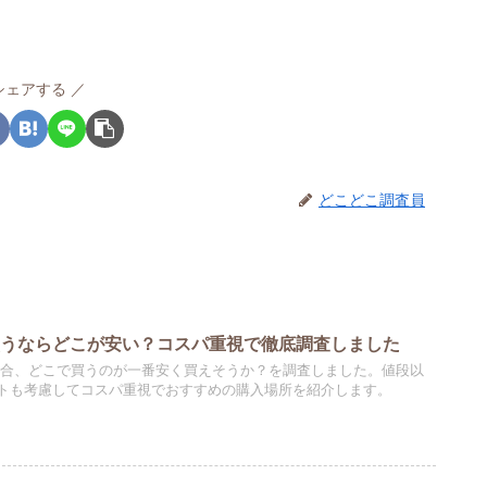
シェアする
どこどこ調査員
買うならどこが安い？コスパ重視で徹底調査しました
場合、どこで買うのが一番安く買えそうか？を調査しました。値段以
トも考慮してコスパ重視でおすすめの購入場所を紹介します。