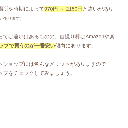
場所や時期によって
970円 ～ 2150円
と違いがあり
があります）
ては違いはあるものの、自撮り棒はAmazonや楽
ップで買うのが一番安い
傾向にあります。
トショップには色んなメリットがありますので、
ップをチェックしてみましょう。