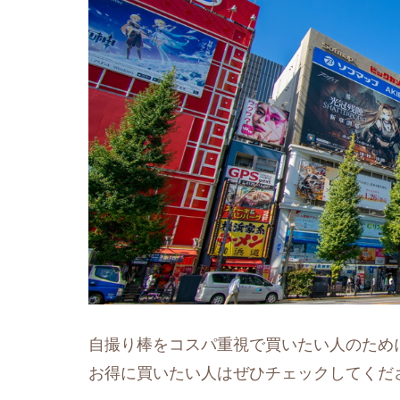
自撮り棒をコスパ重視で買いたい人のため
お得に買いたい人はぜひチェックしてくだ