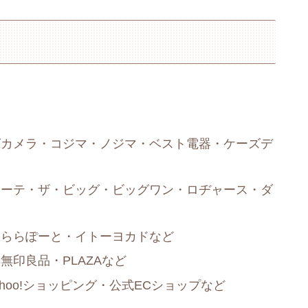
グカメラ・コジマ・ノジマ・ベスト電器・ケーズデ
ホーテ・ザ・ビッグ・ビッグワン・ロヂャース・ダ
・ららぽーと・イトーヨカドなど
印良品・PLAZAなど
ahoo!ショッピング・公式ECショップなど