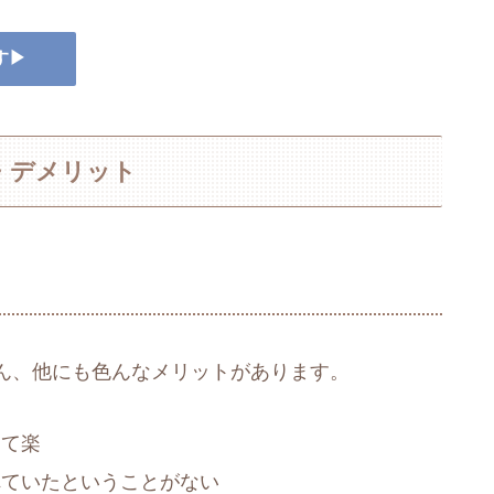
す▶
・デメリット
ん、他にも色んなメリットがあります。
けて楽
れていたということがない