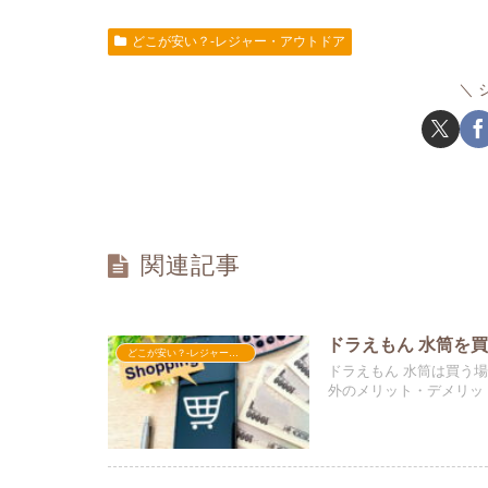
どこが安い？-レジャー・アウトドア
関連記事
ドラえもん 水筒を
どこが安い？-レジャー・アウトドア
ドラえもん 水筒は買う
外のメリット・デメリッ