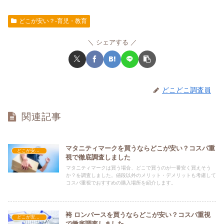
どこが安い？-育児・教育
シェアする
どこどこ調査員
関連記事
マタニティマークを買うならどこが安い？コスパ重
どこが安い？-育児・教育
視で徹底調査しました
マタニティマークは買う場合、どこで買うのが一番安く買えそう
か？を調査しました。値段以外のメリット・デメリットも考慮して
コスパ重視でおすすめの購入場所を紹介します。
袴 ロンパースを買うならどこが安い？コスパ重視
どこが安い？-育児・教育
で徹底調査しました