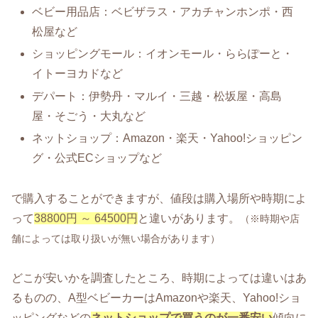
ベビー用品店：ベビザラス・アカチャンホンポ・西
松屋など
ショッピングモール：イオンモール・ららぽーと・
イトーヨカドなど
デパート：伊勢丹・マルイ・三越・松坂屋・高島
屋・そごう・大丸など
ネットショップ：Amazon・楽天・Yahoo!ショッピン
グ・公式ECショップなど
で購入することができますが、値段は購入場所や時期によ
って
38800円 ～ 64500円
と違いがあります。
（※時期や店
舗によっては取り扱いが無い場合があります）
どこが安いかを調査したところ、時期によっては違いはあ
るものの、A型ベビーカーはAmazonや楽天、Yahoo!ショ
ッピングなどの
ネットショップで買うのが一番安い
傾向に