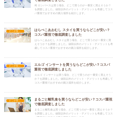
袴 ロンパースは買う場合、どこで買うのが一番安く買えそうか？
を調査しました。値段以外のメリット・デメリットも考慮してコス
パ重視でおすすめの購入場所を紹介します。
はらぺこあおむし スタイを買うならどこが安い？
どこが安い？-育児・教育
コスパ重視で徹底調査しました
はらぺこあおむし スタイは買う場合、どこで買うのが一番安く買
えそうか？を調査しました。値段以外のメリット・デメリットも考
慮してコスパ重視でおすすめの購入場所を紹介します。
エルゴ インサートを買うならどこが安い？コスパ
どこが安い？-育児・教育
重視で徹底調査しました
エルゴ インサートは買う場合、どこで買うのが一番安く買えそう
か？を調査しました。値段以外のメリット・デメリットも考慮して
コスパ重視でおすすめの購入場所を紹介します。
まるごと離乳食を買うならどこが安い？コスパ重視
どこが安い？-育児・教育
で徹底調査しました
まるごと離乳食は買う場合、どこで買うのが一番安く買えそうか？
を調査しました。値段以外のメリット・デメリットも考慮してコス