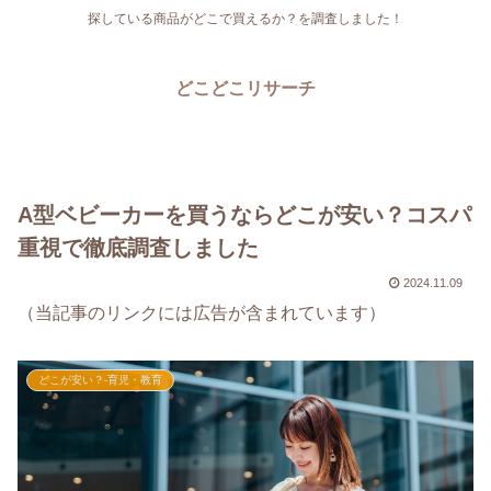
探している商品がどこで買えるか？を調査しました！
どこどこリサーチ
A型ベビーカーを買うならどこが安い？コスパ
重視で徹底調査しました
2024.11.09
（当記事のリンクには広告が含まれています）
どこが安い？-育児・教育