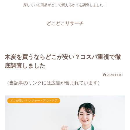
探している商品がどこで買えるか？を調査しました！
どこどこリサーチ
木炭を買うならどこが安い？コスパ重視で徹
底調査しました
2024.11.09
（当記事のリンクには広告が含まれています）
どこが安い？-レジャー・アウトドア