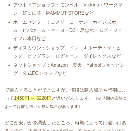
アウトドアショップ：モンベル・Victoria・ワークマ
ン・好日山荘・MAMMUT STOREなど
ホームセンター：コメリ・コーナン・カインズホー
ム・ビバホーム・ケーヨーD2・島忠ホームズ・ジョ
イフル本田など
ディスカウントショップ：ドン・キホーテ・ザ・ビ
ッグ・ビッグワン・ロヂャース・ダイレックスなど
ネットショップ：Amazon・楽天・Yahoo!ショッピン
グ・公式ECショップなど
で購入することができますが、値段は購入場所や時期によ
って
1450円 ～ 3220円
と違いがあります。
（※時期や店舗に
よっては取り扱いが無い場合があります）
どこが安いかを調査したところ、時期によっては違いはあ
るものの、木炭はAmazonや楽天、Yahoo!ショッピングな