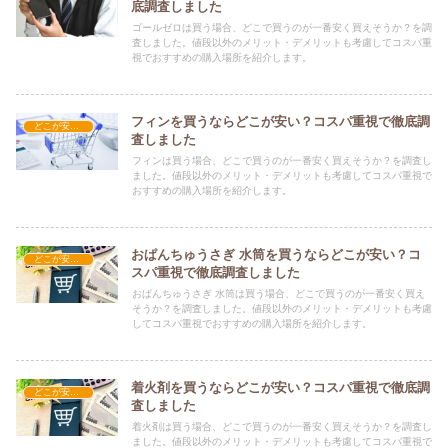
底調査しました
ゴールゼロは買う場合、どこで買うのが一番安く買えそうか？を調
査しました。値段以外のメリット・デメリットも考慮してコスパ重
視でおすすめの購入場所を紹介します。
フィンを買うならどこが安い？コスパ重視で徹底調
どこが安い？-レジャー・アウトドア
査しました
フィンは買う場合、どこで買うのが一番安く買えそうか？を調査し
ました。値段以外のメリット・デメリットも考慮してコスパ重視で
おすすめの購入場所を紹介します。
おぱんちゅうさぎ 水筒を買うならどこが安い？コ
どこが安い？-レジャー・アウトドア
スパ重視で徹底調査しました
おぱんちゅうさぎ 水筒は買う場合、どこで買うのが一番安く買え
そうか？を調査しました。値段以外のメリット・デメリットも考慮
してコスパ重視でおすすめの購入場所を紹介します。
着火剤を買うならどこが安い？コスパ重視で徹底調
どこが安い？-レジャー・アウトドア
査しました
着火剤は買う場合、どこで買うのが一番安く買えそうか？を調査し
ました。値段以外のメリット・デメリットも考慮してコスパ重視で