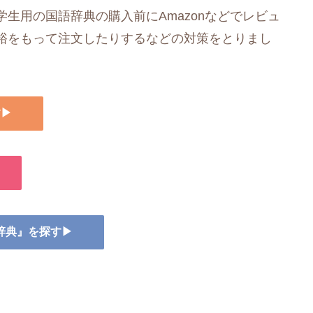
生用の国語辞典の購入前にAmazonなどでレビュ
裕をもって注文したりするなどの対策をとりまし
す▶
語辞典』を探す▶