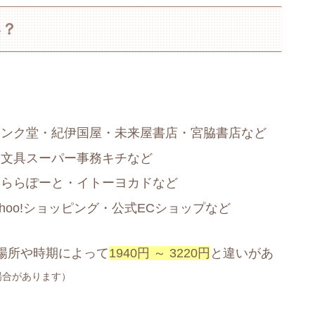
い？
ュンク堂・紀伊国屋・未来屋書店・宮脇書店など
・文具スーパー事務キチなど
・ららぽーと・イトーヨカドなど
ahoo!ショッピング・公式ECショップなど
場所や時期によって
1940円 ～ 3220円
と違いがあ
場合があります）