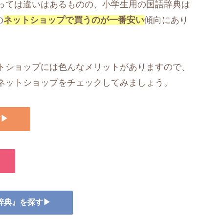
っては違いはあるものの、小学生用の国語辞典は
の
ネットショップで買うのが一番安い
傾向にあり
トショップには色んなメリットがありますので、
ネットショップをチェックしてみましょう。
す▶
語辞典』を探す▶