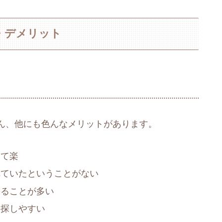
・デメリット
ん、他にも色んなメリットがあります。
けて楽
れていたということがない
えることが多い
を探しやすい