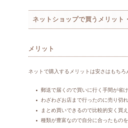
ネットショップで買うメリット
メリット
ネットで購入するメリットは安さはもちろ
郵送で届くので買いに行く手間が省
わざわざお店まで行ったのに売り切
まとめ買いできるので比較的安く買
種類が豊富なので自分に合ったもの