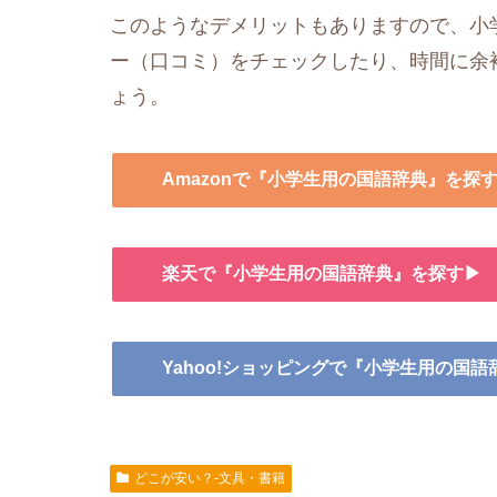
このようなデメリットもありますので、小学
ー（口コミ）をチェックしたり、時間に余
ょう。
Amazonで『小学生用の国語辞典』を探
楽天で『小学生用の国語辞典』を探す▶
Yahoo!ショッピングで『小学生用の国
どこが安い？-文具・書籍