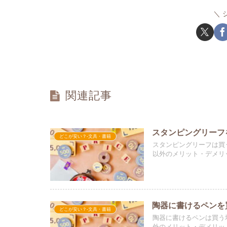
関連記事
スタンピングリーフ
どこが安い？-文具・書籍
スタンピングリーフは買
以外のメリット・デメリ
陶器に書けるペンを
どこが安い？-文具・書籍
陶器に書けるペンは買う
外のメリット・デメリッ