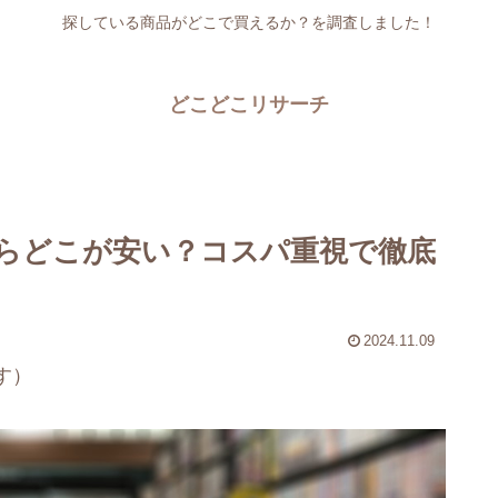
探している商品がどこで買えるか？を調査しました！
どこどこリサーチ
らどこが安い？コスパ重視で徹底
2024.11.09
す）