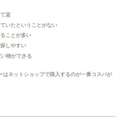
けて楽
れていたということがない
えることが多い
を探しやすい
買い物ができる
ーはネットショップで購入するのが一番コスパが