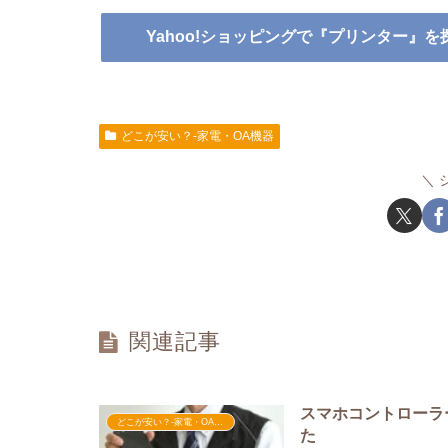
Yahoo!ショッピングで『プリンター』を
どこが安い？-家電・OA機器
関連記事
スマホコントローラ
どこが安い？-家電・OA機器
た