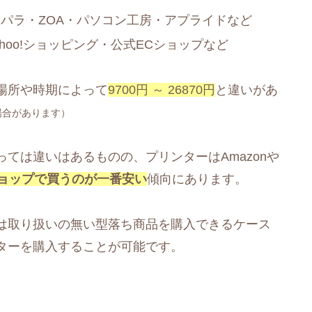
パラ・ZOA・パソコン工房・アプライドなど
ahoo!ショッピング・公式ECショップなど
場所や時期によって
9700円 ～ 26870円
と違いがあ
場合があります）
ては違いはあるものの、プリンターはAmazonや
ョップで買うのが一番安い
傾向にあります。
は取り扱いの無い型落ち商品を購入できるケース
ターを購入することが可能です。