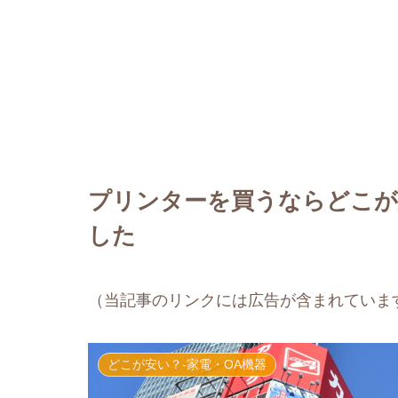
プリンターを買うならどこが
した
（当記事のリンクには広告が含まれていま
どこが安い？-家電・OA機器