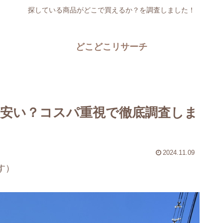
探している商品がどこで買えるか？を調査しました！
どこどこリサーチ
安い？コスパ重視で徹底調査しま
2024.11.09
す）