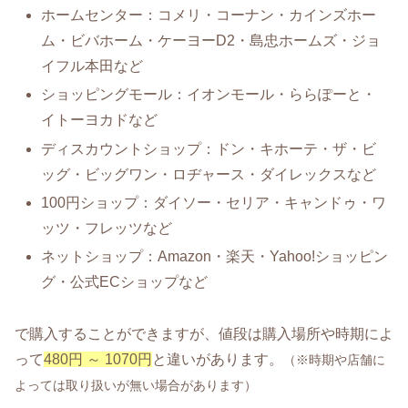
ホームセンター：コメリ・コーナン・カインズホー
ム・ビバホーム・ケーヨーD2・島忠ホームズ・ジョ
イフル本田など
ショッピングモール：イオンモール・ららぽーと・
イトーヨカドなど
ディスカウントショップ：ドン・キホーテ・ザ・ビ
ッグ・ビッグワン・ロヂャース・ダイレックスなど
100円ショップ：ダイソー・セリア・キャンドゥ・ワ
ッツ・フレッツなど
ネットショップ：Amazon・楽天・Yahoo!ショッピン
グ・公式ECショップなど
で購入することができますが、値段は購入場所や時期によ
って
480円 ～ 1070円
と違いがあります。
（※時期や店舗に
よっては取り扱いが無い場合があります）