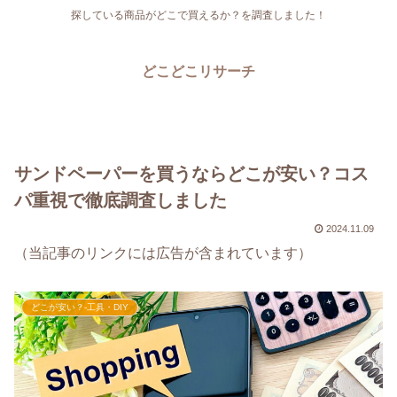
探している商品がどこで買えるか？を調査しました！
どこどこリサーチ
サンドペーパーを買うならどこが安い？コス
パ重視で徹底調査しました
2024.11.09
（当記事のリンクには広告が含まれています）
どこが安い？-工具・DIY