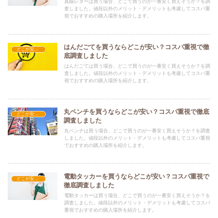
真鍮レターは買う場合、どこで買うのが一番安く買えそうか？を調
査しました。値段以外のメリット・デメリットも考慮してコスパ重
視でおすすめの購入場所を紹介します。
はんだごてを買うならどこが安い？コスパ重視で徹
どこが安い？-工具・DIY
底調査しました
はんだごては買う場合、どこで買うのが一番安く買えそうか？を調
査しました。値段以外のメリット・デメリットも考慮してコスパ重
視でおすすめの購入場所を紹介します。
丸ペンチを買うならどこが安い？コスパ重視で徹底
どこが安い？-工具・DIY
調査しました
丸ペンチは買う場合、どこで買うのが一番安く買えそうか？を調査
しました。値段以外のメリット・デメリットも考慮してコスパ重視
でおすすめの購入場所を紹介します。
電動タッカーを買うならどこが安い？コスパ重視で
どこが安い？-工具・DIY
徹底調査しました
電動タッカーは買う場合、どこで買うのが一番安く買えそうか？を
調査しました。値段以外のメリット・デメリットも考慮してコスパ
重視でおすすめの購入場所を紹介します。