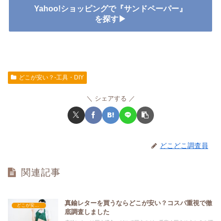
Yahoo!ショッピングで『サンドペーパー』
を探す▶
どこが安い？-工具・DIY
シェアする
どこどこ調査員
関連記事
真鍮レターを買うならどこが安い？コスパ重視で徹
どこが安い？-工具・DIY
底調査しました