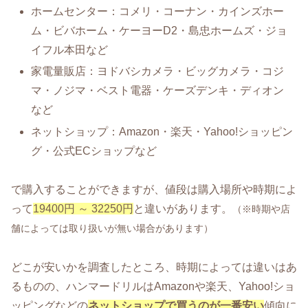
ホームセンター：コメリ・コーナン・カインズホー
ム・ビバホーム・ケーヨーD2・島忠ホームズ・ジョ
イフル本田など
家電量販店：ヨドバシカメラ・ビッグカメラ・コジ
マ・ノジマ・ベスト電器・ケーズデンキ・ディオン
など
ネットショップ：Amazon・楽天・Yahoo!ショッピン
グ・公式ECショップなど
で購入することができますが、値段は購入場所や時期によ
って
19400円 ～ 32250円
と違いがあります。
（※時期や店
舗によっては取り扱いが無い場合があります）
どこが安いかを調査したところ、時期によっては違いはあ
るものの、ハンマードリルはAmazonや楽天、Yahoo!ショ
ッピングなどの
ネットショップで買うのが一番安い
傾向に