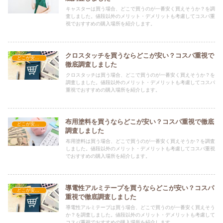
キャスターは買う場合、どこで買うのが一番安く買えそうか？を調
査しました。値段以外のメリット・デメリットも考慮してコスパ重
視でおすすめの購入場所を紹介します。
クロスタッチを買うならどこが安い？コスパ重視で
どこが安い？-工具・DIY
徹底調査しました
クロスタッチは買う場合、どこで買うのが一番安く買えそうか？を
調査しました。値段以外のメリット・デメリットも考慮してコスパ
重視でおすすめの購入場所を紹介します。
布用塗料を買うならどこが安い？コスパ重視で徹底
どこが安い？-工具・DIY
調査しました
布用塗料は買う場合、どこで買うのが一番安く買えそうか？を調査
しました。値段以外のメリット・デメリットも考慮してコスパ重視
でおすすめの購入場所を紹介します。
導電性アルミテープを買うならどこが安い？コスパ
どこが安い？-工具・DIY
重視で徹底調査しました
導電性アルミテープは買う場合、どこで買うのが一番安く買えそう
か？を調査しました。値段以外のメリット・デメリットも考慮して
コスパ重視でおすすめの購入場所を紹介します。