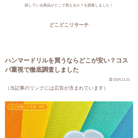
探している商品がどこで買えるか？を調査しました！
どこどこリサーチ
ハンマードリルを買うならどこが安い？コス
パ重視で徹底調査しました
2024.11.21
（当記事のリンクには広告が含まれています）
どこが安い？-工具・DIY