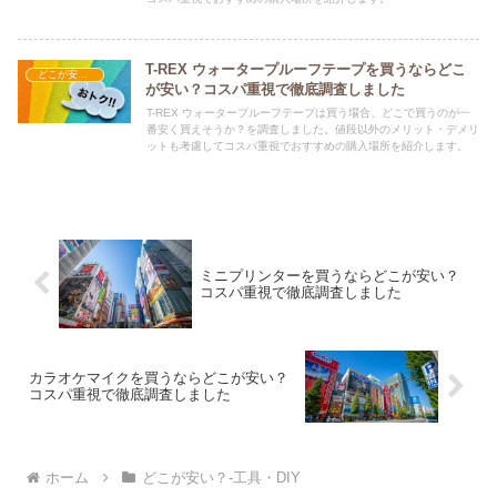
T-REX ウォータープルーフテープを買うならどこ
どこが安い？-工具・DIY
が安い？コスパ重視で徹底調査しました
T-REX ウォータープルーフテープは買う場合、どこで買うのが一
番安く買えそうか？を調査しました。値段以外のメリット・デメリ
ットも考慮してコスパ重視でおすすめの購入場所を紹介します。
ミニプリンターを買うならどこが安い？
コスパ重視で徹底調査しました
カラオケマイクを買うならどこが安い？
コスパ重視で徹底調査しました
ホーム
どこが安い？-工具・DIY