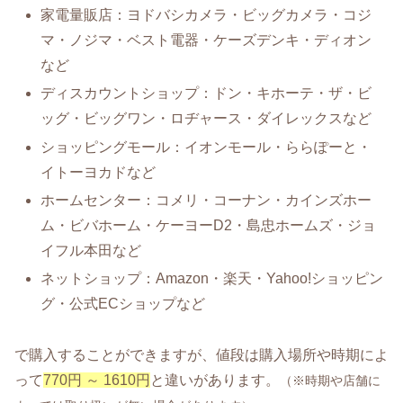
家電量販店：ヨドバシカメラ・ビッグカメラ・コジ
マ・ノジマ・ベスト電器・ケーズデンキ・ディオン
など
ディスカウントショップ：ドン・キホーテ・ザ・ビ
ッグ・ビッグワン・ロヂャース・ダイレックスなど
ショッピングモール：イオンモール・ららぽーと・
イトーヨカドなど
ホームセンター：コメリ・コーナン・カインズホー
ム・ビバホーム・ケーヨーD2・島忠ホームズ・ジョ
イフル本田など
ネットショップ：Amazon・楽天・Yahoo!ショッピン
グ・公式ECショップなど
で購入することができますが、値段は購入場所や時期によ
って
770円 ～ 1610円
と違いがあります。
（※時期や店舗に