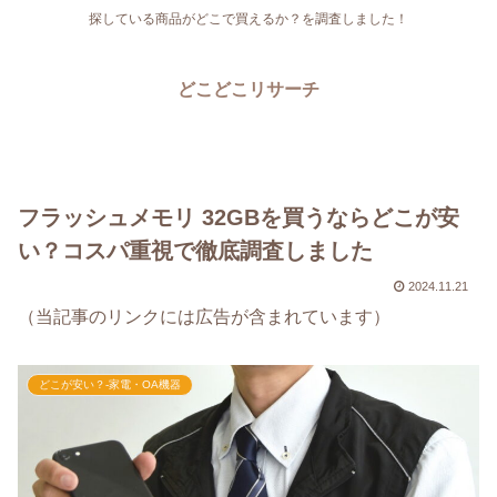
探している商品がどこで買えるか？を調査しました！
どこどこリサーチ
フラッシュメモリ 32GBを買うならどこが安
い？コスパ重視で徹底調査しました
2024.11.21
（当記事のリンクには広告が含まれています）
どこが安い？-家電・OA機器