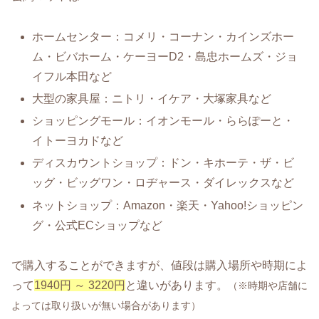
ホームセンター：コメリ・コーナン・カインズホー
ム・ビバホーム・ケーヨーD2・島忠ホームズ・ジョ
イフル本田など
大型の家具屋：ニトリ・イケア・大塚家具など
ショッピングモール：イオンモール・ららぽーと・
イトーヨカドなど
ディスカウントショップ：ドン・キホーテ・ザ・ビ
ッグ・ビッグワン・ロヂャース・ダイレックスなど
ネットショップ：Amazon・楽天・Yahoo!ショッピン
グ・公式ECショップなど
で購入することができますが、値段は購入場所や時期によ
って
1940円 ～ 3220円
と違いがあります。
（※時期や店舗に
よっては取り扱いが無い場合があります）