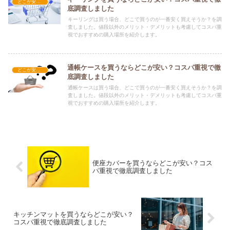
どこが安い？-雑貨
底調査しました
キーリングは買う場合、どこで買うのが一番安く買えそうか？を調
査しました。値段以外のメリット・デメリットも考慮してコスパ重
視でおすすめの購入場所を紹介します。
通帳ケースを買うならどこが安い？コスパ重視で徹
どこが安い？-雑貨
底調査しました
通帳ケースは買う場合、どこで買うのが一番安く買えそうか？を調
査しました。値段以外のメリット・デメリットも考慮してコスパ重
視でおすすめの購入場所を紹介します。
便座カバーを買うならどこが安い？コス
パ重視で徹底調査しました
キッチンマットを買うならどこが安い？
コスパ重視で徹底調査しました