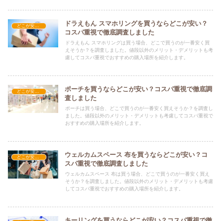
ドラえもん スマホリングを買うならどこが安い？
どこが安い？-雑貨
コスパ重視で徹底調査しました
ドラえもん スマホリングは買う場合、どこで買うのが一番安く買
えそうか？を調査しました。値段以外のメリット・デメリットも考
慮してコスパ重視でおすすめの購入場所を紹介します。
ポーチを買うならどこが安い？コスパ重視で徹底調
どこが安い？-雑貨
査しました
ポーチは買う場合、どこで買うのが一番安く買えそうか？を調査し
ました。値段以外のメリット・デメリットも考慮してコスパ重視で
おすすめの購入場所を紹介します。
ウェルカムスペース 布を買うならどこが安い？コ
どこが安い？-雑貨
スパ重視で徹底調査しました
ウェルカムスペース 布は買う場合、どこで買うのが一番安く買え
そうか？を調査しました。値段以外のメリット・デメリットも考慮
してコスパ重視でおすすめの購入場所を紹介します。
キーリングを買うならどこが安い？コスパ重視で徹