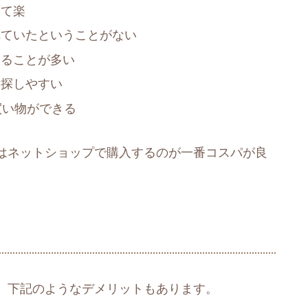
けて楽
れていたということがない
えることが多い
を探しやすい
買い物ができる
はネットショップで購入するのが一番コスパが良
、下記のようなデメリットもあります。