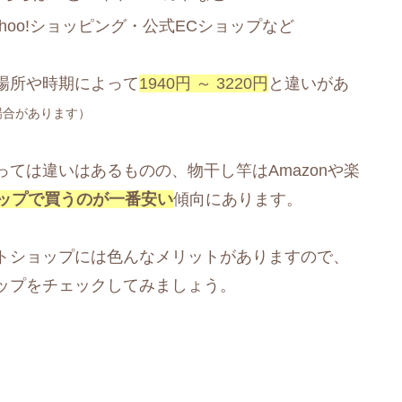
ahoo!ショッピング・公式ECショップなど
場所や時期によって
1940円 ～ 3220円
と違いがあ
場合があります）
ては違いはあるものの、物干し竿はAmazonや楽
ップで買うのが一番安い
傾向にあります。
トショップには色んなメリットがありますので、
ップをチェックしてみましょう。