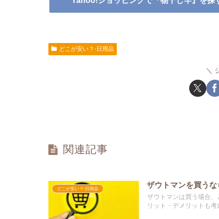
Yahoo!ショッピングで『物干し竿』を探
どこが安い？-日用品
関連記事
ザウトマンを買うな
どこが安い？-日用品
ザウトマンは買う場合、
リット・デメリットも考