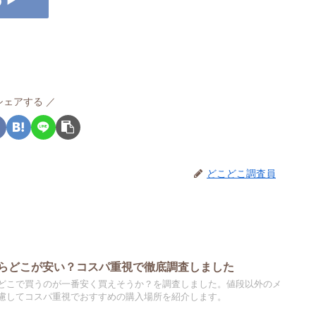
す▶
シェアする
どこどこ調査員
らどこが安い？コスパ重視で徹底調査しました
どこで買うのが一番安く買えそうか？を調査しました。値段以外のメ
慮してコスパ重視でおすすめの購入場所を紹介します。