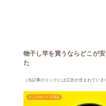
物干し竿を買うならどこが安
た
（当記事のリンクには広告が含まれていま
どこが安い？-日用品