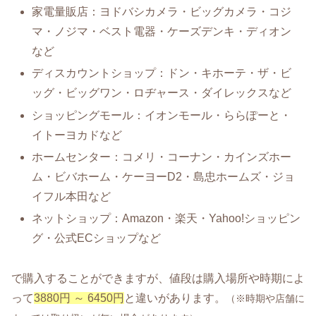
家電量販店：ヨドバシカメラ・ビッグカメラ・コジ
マ・ノジマ・ベスト電器・ケーズデンキ・ディオン
など
ディスカウントショップ：ドン・キホーテ・ザ・ビ
ッグ・ビッグワン・ロヂャース・ダイレックスなど
ショッピングモール：イオンモール・ららぽーと・
イトーヨカドなど
ホームセンター：コメリ・コーナン・カインズホー
ム・ビバホーム・ケーヨーD2・島忠ホームズ・ジョ
イフル本田など
ネットショップ：Amazon・楽天・Yahoo!ショッピン
グ・公式ECショップなど
で購入することができますが、値段は購入場所や時期によ
って
3880円 ～ 6450円
と違いがあります。
（※時期や店舗に