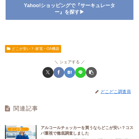
Yahoo!ショッピングで『サーキュレータ
ー』を探す▶
どこが安い？-家電・OA機器
シェアする
どこどこ調査員
関連記事
アルコールチェッカーを買うならどこが安い？コス
どこが安い？-家電・OA機器
パ重視で徹底調査しました