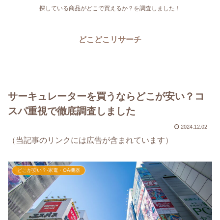
探している商品がどこで買えるか？を調査しました！
どこどこリサーチ
サーキュレーターを買うならどこが安い？コ
スパ重視で徹底調査しました
2024.12.02
（当記事のリンクには広告が含まれています）
どこが安い？-家電・OA機器