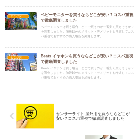
ベビーモニターを買うならどこが安い？コスパ重視
どこが安い？-家電・OA機器
で徹底調査しました
ベビーモニターは買う場合、どこで買うのが一番安く買えそうか？
を調査しました。値段以外のメリット・デメリットも考慮してコス
パ重視でおすすめの購入場所を紹介します。
Beats イヤホンを買うならどこが安い？コスパ重視
どこが安い？-家電・OA機器
で徹底調査しました
Beats イヤホンは買う場合、どこで買うのが一番安く買えそうか？
を調査しました。値段以外のメリット・デメリットも考慮してコス
パ重視でおすすめの購入場所を紹介します。
センサーライト 屋外用を買うならどこが
安い？コスパ重視で徹底調査しました