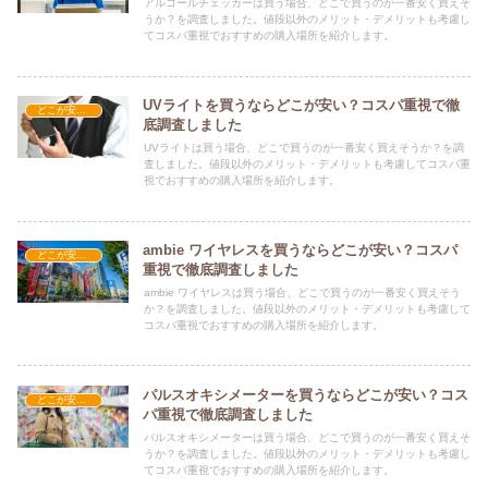
アルコールチェッカーは買う場合、どこで買うのが一番安く買えそ
うか？を調査しました。値段以外のメリット・デメリットも考慮し
てコスパ重視でおすすめの購入場所を紹介します。
UVライトを買うならどこが安い？コスパ重視で徹
どこが安い？-家電・OA機器
底調査しました
UVライトは買う場合、どこで買うのが一番安く買えそうか？を調
査しました。値段以外のメリット・デメリットも考慮してコスパ重
視でおすすめの購入場所を紹介します。
ambie ワイヤレスを買うならどこが安い？コスパ
どこが安い？-家電・OA機器
重視で徹底調査しました
ambie ワイヤレスは買う場合、どこで買うのが一番安く買えそう
か？を調査しました。値段以外のメリット・デメリットも考慮して
コスパ重視でおすすめの購入場所を紹介します。
パルスオキシメーターを買うならどこが安い？コス
どこが安い？-家電・OA機器
パ重視で徹底調査しました
パルスオキシメーターは買う場合、どこで買うのが一番安く買えそ
うか？を調査しました。値段以外のメリット・デメリットも考慮し
てコスパ重視でおすすめの購入場所を紹介します。