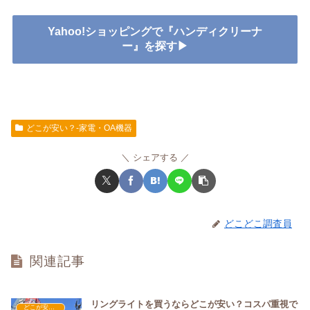
Yahoo!ショッピングで『ハンディクリーナ
ー』を探す▶
どこが安い？-家電・OA機器
シェアする
どこどこ調査員
関連記事
リングライトを買うならどこが安い？コスパ重視で
どこが安い？-家電・OA機器