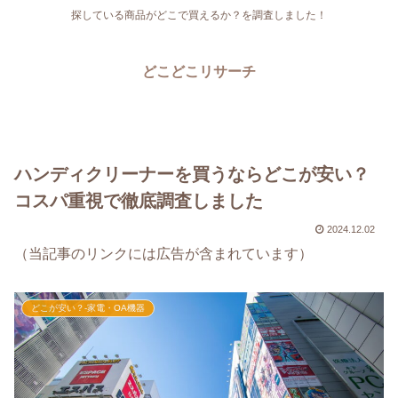
探している商品がどこで買えるか？を調査しました！
どこどこリサーチ
ハンディクリーナーを買うならどこが安い？
コスパ重視で徹底調査しました
2024.12.02
（当記事のリンクには広告が含まれています）
どこが安い？-家電・OA機器