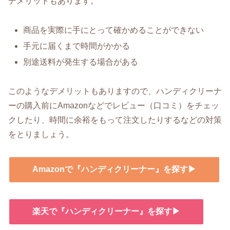
デメリットもあります。
商品を実際に手にとって確かめることができない
手元に届くまで時間がかかる
別途送料が発生する場合がある
このようなデメリットもありますので、ハンディクリーナ
ーの購入前にAmazonなどでレビュー（口コミ）をチェッ
クしたり、時間に余裕をもって注文したりするなどの対策
をとりましょう。
Amazonで『ハンディクリーナー』を探す▶
楽天で『ハンディクリーナー』を探す▶