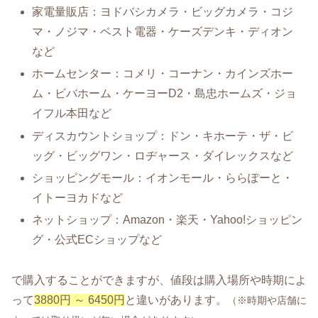
家電量販店：ヨドバシカメラ・ビッグカメラ・コジ
マ・ノジマ・ベスト電器・ケーズデンキ・ディオン
など
ホームセンター：コメリ・コーナン・カインズホー
ム・ビバホーム・ケーヨーD2・島忠ホームズ・ジョ
イフル本田など
ディスカウントショップ：ドン・キホーテ・ザ・ビ
ッグ・ビッグワン・ロヂャース・ダイレックスなど
ショッピングモール：イオンモール・ららぽーと・
イトーヨカドなど
ネットショップ：Amazon・楽天・Yahoo!ショッピン
グ・公式ECショップなど
で購入することができますが、値段は購入場所や時期によ
って
3880円 ～ 6450円
と違いがあります。
（※時期や店舗に