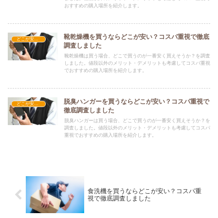
おすすめの購入場所を紹介します。
靴乾燥機を買うならどこが安い？コスパ重視で徹底
どこが安い？-家電・OA機器
調査しました
靴乾燥機は買う場合、どこで買うのが一番安く買えそうか？を調査
しました。値段以外のメリット・デメリットも考慮してコスパ重視
でおすすめの購入場所を紹介します。
脱臭ハンガーを買うならどこが安い？コスパ重視で
どこが安い？-家電・OA機器
徹底調査しました
脱臭ハンガーは買う場合、どこで買うのが一番安く買えそうか？を
調査しました。値段以外のメリット・デメリットも考慮してコスパ
重視でおすすめの購入場所を紹介します。
食洗機を買うならどこが安い？コスパ重
視で徹底調査しました