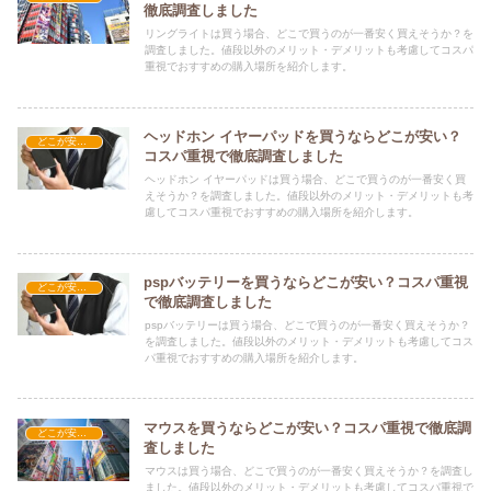
徹底調査しました
リングライトは買う場合、どこで買うのが一番安く買えそうか？を
調査しました。値段以外のメリット・デメリットも考慮してコスパ
重視でおすすめの購入場所を紹介します。
ヘッドホン イヤーパッドを買うならどこが安い？
どこが安い？-家電・OA機器
コスパ重視で徹底調査しました
ヘッドホン イヤーパッドは買う場合、どこで買うのが一番安く買
えそうか？を調査しました。値段以外のメリット・デメリットも考
慮してコスパ重視でおすすめの購入場所を紹介します。
pspバッテリーを買うならどこが安い？コスパ重視
どこが安い？-家電・OA機器
で徹底調査しました
pspバッテリーは買う場合、どこで買うのが一番安く買えそうか？
を調査しました。値段以外のメリット・デメリットも考慮してコス
パ重視でおすすめの購入場所を紹介します。
マウスを買うならどこが安い？コスパ重視で徹底調
どこが安い？-家電・OA機器
査しました
マウスは買う場合、どこで買うのが一番安く買えそうか？を調査し
ました。値段以外のメリット・デメリットも考慮してコスパ重視で