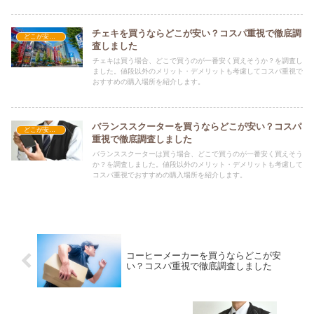
チェキを買うならどこが安い？コスパ重視で徹底調
どこが安い？-家電・OA機器
査しました
チェキは買う場合、どこで買うのが一番安く買えそうか？を調査し
ました。値段以外のメリット・デメリットも考慮してコスパ重視で
おすすめの購入場所を紹介します。
バランススクーターを買うならどこが安い？コスパ
どこが安い？-家電・OA機器
重視で徹底調査しました
バランススクーターは買う場合、どこで買うのが一番安く買えそう
か？を調査しました。値段以外のメリット・デメリットも考慮して
コスパ重視でおすすめの購入場所を紹介します。
コーヒーメーカーを買うならどこが安
い？コスパ重視で徹底調査しました