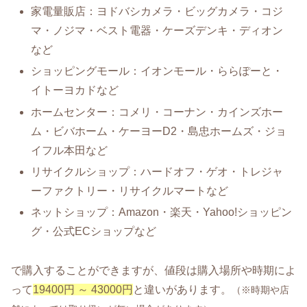
家電量販店：ヨドバシカメラ・ビッグカメラ・コジ
マ・ノジマ・ベスト電器・ケーズデンキ・ディオン
など
ショッピングモール：イオンモール・ららぽーと・
イトーヨカドなど
ホームセンター：コメリ・コーナン・カインズホー
ム・ビバホーム・ケーヨーD2・島忠ホームズ・ジョ
イフル本田など
リサイクルショップ：ハードオフ・ゲオ・トレジャ
ーファクトリー・リサイクルマートなど
ネットショップ：Amazon・楽天・Yahoo!ショッピン
グ・公式ECショップなど
で購入することができますが、値段は購入場所や時期によ
って
19400円 ～ 43000円
と違いがあります。
（※時期や店