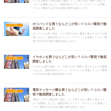
トトロ 目覚まし時計は買う場合、どこで買うのが一番安く買えそ
うか？を調査しました。値段以外のメリット・デメリットも考慮し
てコスパ重視でおすすめの購入場所を紹介します。
ホリパッドを買うならどこが安い？コスパ重視で徹
どこが安い？-家電・OA機器
底調査しました
ホリパッドは買う場合、どこで買うのが一番安く買えそうか？を調
査しました。値段以外のメリット・デメリットも考慮してコスパ重
視でおすすめの購入場所を紹介します。
イヤホンを買うならどこが安い？コスパ重視で徹底
どこが安い？-家電・OA機器
調査しました
イヤホンは買う場合、どこで買うのが一番安く買えそうか？を調査
しました。値段以外のメリット・デメリットも考慮してコスパ重視
でおすすめの購入場所を紹介します。
電気マッサージ機を買うならどこが安い？コスパ重
どこが安い？-家電・OA機器
視で徹底調査しました
電気マッサージ機は買う場合、どこで買うのが一番安く買えそう
か？を調査しました。値段以外のメリット・デメリットも考慮して
コスパ重視でおすすめの購入場所を紹介します。