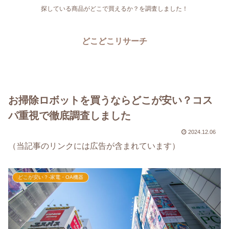
探している商品がどこで買えるか？を調査しました！
どこどこリサーチ
お掃除ロボットを買うならどこが安い？コス
パ重視で徹底調査しました
2024.12.06
（当記事のリンクには広告が含まれています）
どこが安い？-家電・OA機器