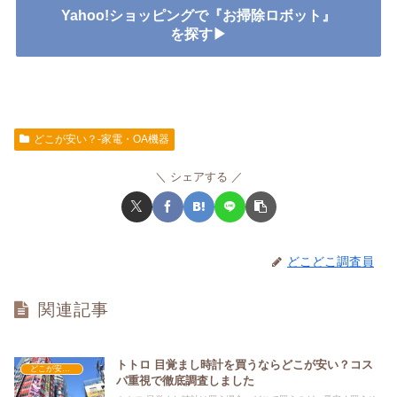
Yahoo!ショッピングで『お掃除ロボット』
を探す▶
どこが安い？-家電・OA機器
シェアする
どこどこ調査員
関連記事
トトロ 目覚まし時計を買うならどこが安い？コス
どこが安い？-家電・OA機器
パ重視で徹底調査しました