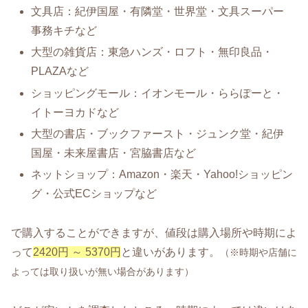
文具店：紀伊国屋・有隣堂・世界堂・文具スーパー
事務キチなど
大型の雑貨店：東急ハンズ・ロフト・無印良品・
PLAZAなど
ショッピングモール：イオンモール・ららぽーと・
イトーヨカドなど
大型の書店・ブックファースト・ジュンク堂・紀伊
国屋・未来屋書店・宮脇書店など
ネットショップ：Amazon・楽天・Yahoo!ショッピン
グ・公式ECショップなど
で購入することができますが、値段は購入場所や時期によ
って
2420円 ～ 5370円
と違いがあります。
（※時期や店舗に
よっては取り扱いが無い場合があります）