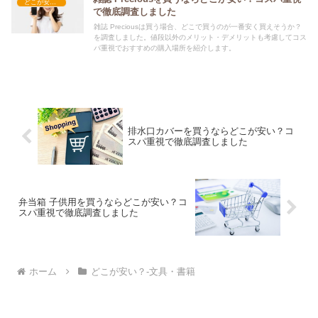
どこが安い？-文具・書籍
で徹底調査しました
雑誌 Preciousは買う場合、どこで買うのが一番安く買えそうか？
を調査しました。値段以外のメリット・デメリットも考慮してコス
パ重視でおすすめの購入場所を紹介します。
排水口カバーを買うならどこが安い？コ
スパ重視で徹底調査しました
弁当箱 子供用を買うならどこが安い？コ
スパ重視で徹底調査しました
ホーム
どこが安い？-文具・書籍