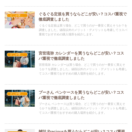
ぐるぐる定規を買うならどこが安い？コスパ重視で
どこが安い？-文具・書籍
徹底調査しました
ぐるぐる定規は買う場合、どこで買うのが一番安く買えそうか？を
調査しました。値段以外のメリット・デメリットも考慮してコスパ
重視でおすすめの購入場所を紹介します。
宮世琉弥 カレンダーを買うならどこが安い？コス
どこが安い？-文具・書籍
パ重視で徹底調査しました
宮世琉弥 カレンダーは買う場合、どこで買うのが一番安く買えそ
うか？を調査しました。値段以外のメリット・デメリットも考慮し
てコスパ重視でおすすめの購入場所を紹介します。
プーさん ペンケースを買うならどこが安い？コス
どこが安い？-文具・書籍
パ重視で徹底調査しました
プーさん ペンケースは買う場合、どこで買うのが一番安く買えそ
うか？を調査しました。値段以外のメリット・デメリットも考慮し
てコスパ重視でおすすめの購入場所を紹介します。
雑誌 Preciousを買うならどこが安い？コスパ重視