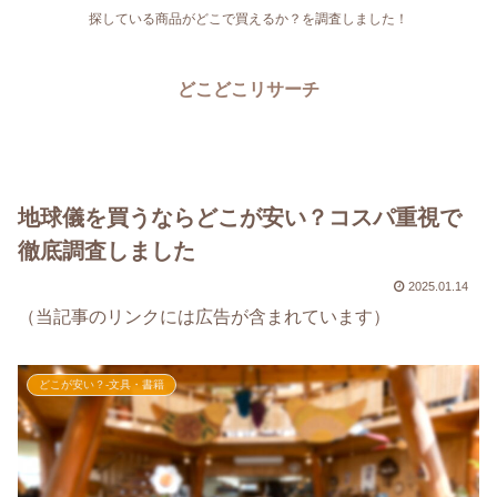
探している商品がどこで買えるか？を調査しました！
どこどこリサーチ
地球儀を買うならどこが安い？コスパ重視で
徹底調査しました
2025.01.14
（当記事のリンクには広告が含まれています）
どこが安い？-文具・書籍