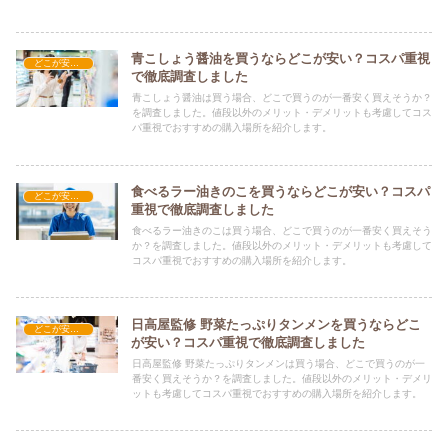
紹介します。
青こしょう醤油を買うならどこが安い？コスパ重視
どこが安い？-食品・食材
で徹底調査しました
青こしょう醤油は買う場合、どこで買うのが一番安く買えそうか？
を調査しました。値段以外のメリット・デメリットも考慮してコス
パ重視でおすすめの購入場所を紹介します。
食べるラー油きのこを買うならどこが安い？コスパ
どこが安い？-食品・食材
重視で徹底調査しました
食べるラー油きのこは買う場合、どこで買うのが一番安く買えそう
か？を調査しました。値段以外のメリット・デメリットも考慮して
コスパ重視でおすすめの購入場所を紹介します。
日高屋監修 野菜たっぷりタンメンを買うならどこ
どこが安い？-食品・食材
が安い？コスパ重視で徹底調査しました
日高屋監修 野菜たっぷりタンメンは買う場合、どこで買うのが一
番安く買えそうか？を調査しました。値段以外のメリット・デメリ
ットも考慮してコスパ重視でおすすめの購入場所を紹介します。