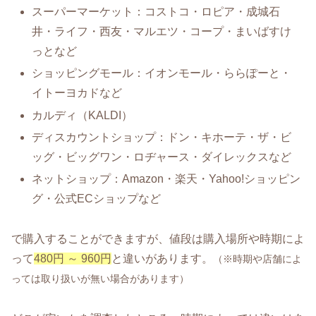
スーパーマーケット：コストコ・ロピア・成城石
井・ライフ・西友・マルエツ・コープ・まいばすけ
っとなど
ショッピングモール：イオンモール・ららぽーと・
イトーヨカドなど
カルディ（KALDI）
ディスカウントショップ：ドン・キホーテ・ザ・ビ
ッグ・ビッグワン・ロヂャース・ダイレックスなど
ネットショップ：Amazon・楽天・Yahoo!ショッピン
グ・公式ECショップなど
で購入することができますが、値段は購入場所や時期によ
って
480円 ～ 960円
と違いがあります。
（※時期や店舗によ
っては取り扱いが無い場合があります）