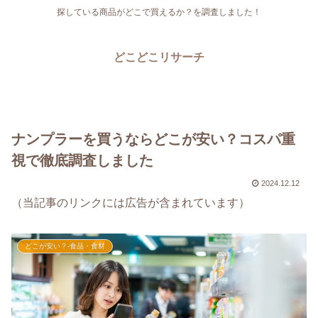
探している商品がどこで買えるか？を調査しました！
どこどこリサーチ
ナンプラーを買うならどこが安い？コスパ重
視で徹底調査しました
2024.12.12
（当記事のリンクには広告が含まれています）
どこが安い？-食品・食材