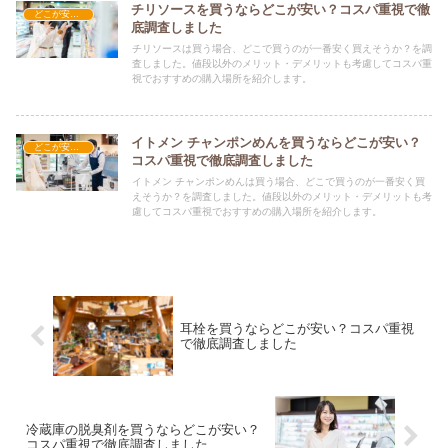
チリソースを買うならどこが安い？コスパ重視で徹
どこが安い？-食品・食材
底調査しました
チリソースは買う場合、どこで買うのが一番安く買えそうか？を調
査しました。値段以外のメリット・デメリットも考慮してコスパ重
視でおすすめの購入場所を紹介します。
イトメン チャンポンめんを買うならどこが安い？
どこが安い？-食品・食材
コスパ重視で徹底調査しました
イトメン チャンポンめんは買う場合、どこで買うのが一番安く買
えそうか？を調査しました。値段以外のメリット・デメリットも考
慮してコスパ重視でおすすめの購入場所を紹介します。
耳栓を買うならどこが安い？コスパ重視
で徹底調査しました
冷蔵庫の脱臭剤を買うならどこが安い？
コスパ重視で徹底調査しました