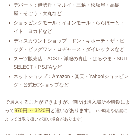
デパート：伊勢丹・マルイ・三越・松坂屋・高島
屋・そごう・大丸など
ショッピングモール：イオンモール・ららぽーと・
イトーヨカドなど
ディスカウントショップ：ドン・キホーテ・ザ・ビ
ッグ・ビッグワン・ロヂャース・ダイレックスなど
スーツ販売店：AOKI・洋服の青山・はるやま・SUIT
SELECT・P.S.FAなど
ネットショップ：Amazon・楽天・Yahoo!ショッピン
グ・公式ECショップなど
で購入することができますが、値段は購入場所や時期によ
って
970円 ～ 3220円
と違いがあります。
（※時期や店舗に
よっては取り扱いが無い場合があります）