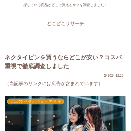
探している商品がどこで買えるか？を調査しました！
どこどこリサーチ
ネクタイピンを買うならどこが安い？コスパ
重視で徹底調査しました
2024.12.10
（当記事のリンクには広告が含まれています）
どこが安い？-ファッション・アパレル