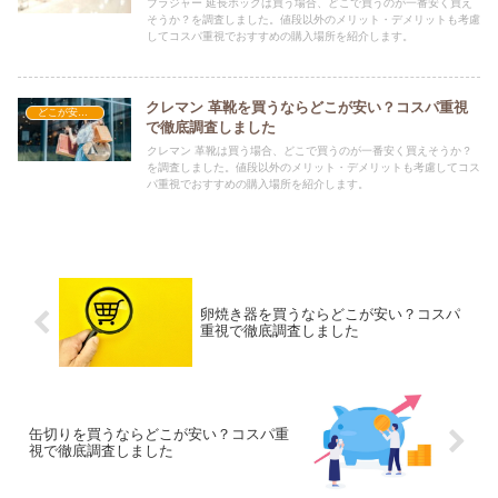
ブラジャー 延長ホックは買う場合、どこで買うのが一番安く買え
そうか？を調査しました。値段以外のメリット・デメリットも考慮
してコスパ重視でおすすめの購入場所を紹介します。
クレマン 革靴を買うならどこが安い？コスパ重視
どこが安い？-ファッション・アパレル
で徹底調査しました
クレマン 革靴は買う場合、どこで買うのが一番安く買えそうか？
を調査しました。値段以外のメリット・デメリットも考慮してコス
パ重視でおすすめの購入場所を紹介します。
卵焼き器を買うならどこが安い？コスパ
重視で徹底調査しました
缶切りを買うならどこが安い？コスパ重
視で徹底調査しました