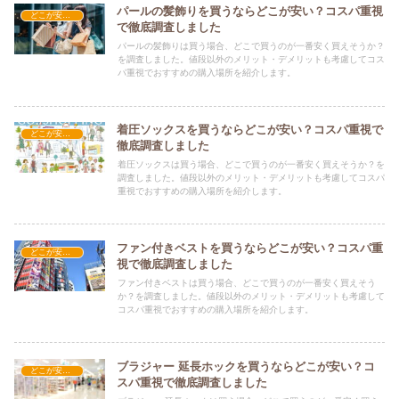
パールの髪飾りを買うならどこが安い？コスパ重視
どこが安い？-ファッション・アパレル
で徹底調査しました
パールの髪飾りは買う場合、どこで買うのが一番安く買えそうか？
を調査しました。値段以外のメリット・デメリットも考慮してコス
パ重視でおすすめの購入場所を紹介します。
着圧ソックスを買うならどこが安い？コスパ重視で
どこが安い？-ファッション・アパレル
徹底調査しました
着圧ソックスは買う場合、どこで買うのが一番安く買えそうか？を
調査しました。値段以外のメリット・デメリットも考慮してコスパ
重視でおすすめの購入場所を紹介します。
ファン付きベストを買うならどこが安い？コスパ重
どこが安い？-ファッション・アパレル
視で徹底調査しました
ファン付きベストは買う場合、どこで買うのが一番安く買えそう
か？を調査しました。値段以外のメリット・デメリットも考慮して
コスパ重視でおすすめの購入場所を紹介します。
ブラジャー 延長ホックを買うならどこが安い？コ
どこが安い？-ファッション・アパレル
スパ重視で徹底調査しました