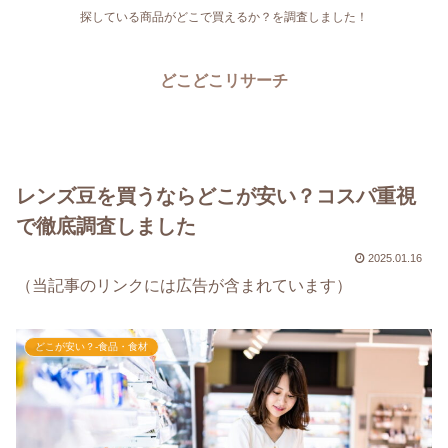
探している商品がどこで買えるか？を調査しました！
どこどこリサーチ
レンズ豆を買うならどこが安い？コスパ重視
で徹底調査しました
2025.01.16
（当記事のリンクには広告が含まれています）
どこが安い？-食品・食材