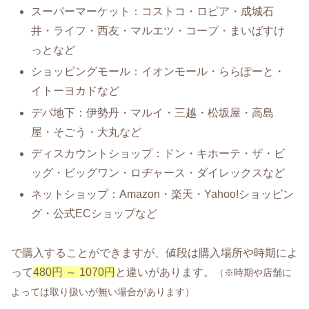
スーパーマーケット：コストコ・ロピア・成城石
井・ライフ・西友・マルエツ・コープ・まいばすけ
っとなど
ショッピングモール：イオンモール・ららぽーと・
イトーヨカドなど
デパ地下：伊勢丹・マルイ・三越・松坂屋・高島
屋・そごう・大丸など
ディスカウントショップ：ドン・キホーテ・ザ・ビ
ッグ・ビッグワン・ロヂャース・ダイレックスなど
ネットショップ：Amazon・楽天・Yahoo!ショッピン
グ・公式ECショップなど
で購入することができますが、値段は購入場所や時期によ
って
480円 ～ 1070円
と違いがあります。
（※時期や店舗に
よっては取り扱いが無い場合があります）