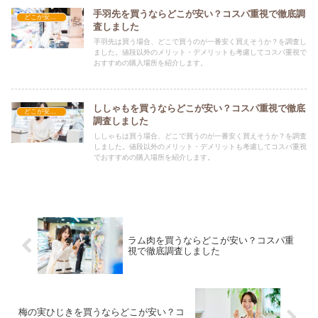
手羽先を買うならどこが安い？コスパ重視で徹底調
どこが安い？-食品・食材
査しました
手羽先は買う場合、どこで買うのが一番安く買えそうか？を調査し
ました。値段以外のメリット・デメリットも考慮してコスパ重視で
おすすめの購入場所を紹介します。
ししゃもを買うならどこが安い？コスパ重視で徹底
どこが安い？-食品・食材
調査しました
ししゃもは買う場合、どこで買うのが一番安く買えそうか？を調査
しました。値段以外のメリット・デメリットも考慮してコスパ重視
でおすすめの購入場所を紹介します。
ラム肉を買うならどこが安い？コスパ重
視で徹底調査しました
梅の実ひじきを買うならどこが安い？コ