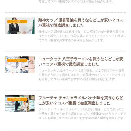
考慮してコスパ重視でおすすめの購入場所を紹介します。
麺神カップ 濃香醤油を買うならどこが安い？コス
どこが安い？-食品・食材
パ重視で徹底調査しました
麺神カップ 濃香醤油は買う場合、どこで買うのが一番安く買えそ
うか？を調査しました。値段以外のメリット・デメリットも考慮し
てコスパ重視でおすすめの購入場所を紹介します。
ニュータッチ 八王子ラーメンを買うならどこが安
どこが安い？-食品・食材
い？コスパ重視で徹底調査しました
ニュータッチ 八王子ラーメンは買う場合、どこで買うのが一番安
く買えそうか？を調査しました。値段以外のメリット・デメリット
も考慮してコスパ重視でおすすめの購入場所を紹介します。
フルーチェ チェキャラメルバナナ味を買うならど
どこが安い？-食品・食材
こが安い？コスパ重視で徹底調査しました
フルーチェ チェキャラメルバナナ味は買う場合、どこで買うのが
一番安く買えそうか？を調査しました。値段以外のメリット・デメ
リットも考慮してコスパ重視でおすすめの購入場所を紹介します。