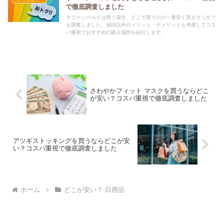
で徹底調査しました
サニーシールドは買う場合、どこで買うのが一番安く買えそうか？
を調査しました。値段以外のメリット・デメリットも考慮してコス
パ重視でおすすめの購入場所を紹介します。
さわやかフィット マスクを買うならどこ
が安い？コスパ重視で徹底調査しました
アツギストッキングを買うならどこが安
い？コスパ重視で徹底調査しました
ホーム
どこが安い？-日用品