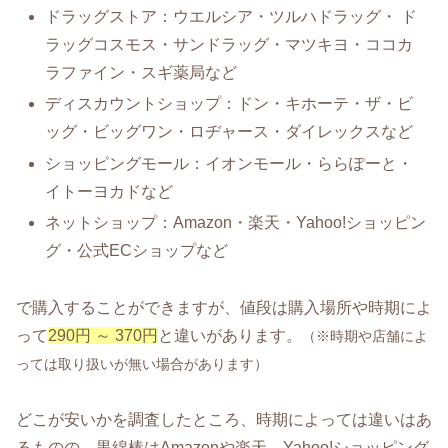
ドラッグストア：ウエルシア・ツルハドラッグ・ ド
ラッグコスモス・サンドラッグ・マツキヨ・ココカ
ラファイン・スギ薬局など
ディスカウントショップ：ドン・キホーテ・ザ・ビ
ッグ・ビッグワン・ロヂャース・ダイレックスなど
ショッピングモール：イオンモール・ららぽーと・
イトーヨカドなど
ネットショップ：Amazon・楽天・Yahoo!ショッピン
グ・公式ECショップなど
で購入することができますが、値段は購入場所や時期によ
って
290円 ～ 370円
と違いがあります。
（※時期や店舗によ
っては取り扱いが無い場合があります）
どこが安いかを調査したところ、時期によっては違いはあ
るものの、黒綿棒はAmazonや楽天、Yahoo!ショッピング