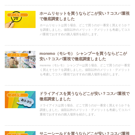
ホームリセットを買うならどこが安い？コスパ重視
どこが安い？-日用品
で徹底調査しました
ホームリセットは買う場合、どこで買うのが一番安く買えそうか？
を調査しました。値段以外のメリット・デメリットも考慮してコス
パ重視でおすすめの購入場所を紹介します。
moremo（モレモ） シャンプーを買うならどこが
どこが安い？-日用品
安い？コスパ重視で徹底調査しました
moremo（モレモ） シャンプーは買う場合、どこで買うのが一番安
く買えそうか？を調査しました。値段以外のメリット・デメリット
も考慮してコスパ重視でおすすめの購入場所を紹介します。
ドライアイスを買うならどこが安い？コスパ重視で
どこが安い？-日用品
徹底調査しました
ドライアイスは買う場合、どこで買うのが一番安く買えそうか？を
調査しました。値段以外のメリット・デメリットも考慮してコスパ
重視でおすすめの購入場所を紹介します。
サニーシールドを買うならどこが安い？コスパ重視
どこが安い？-日用品