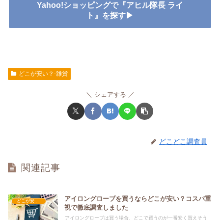
Yahoo!ショッピングで『アヒル隊長 ライ
ト』を探す▶
どこが安い？-雑貨
シェアする
どこどこ調査員
関連記事
アイロングローブを買うならどこが安い？コスパ重
どこが安い？-雑貨
視で徹底調査しました
アイロングローブは買う場合、どこで買うのが一番安く買えそう