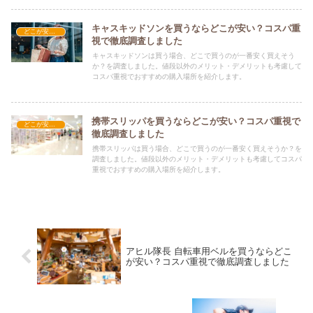
キャスキッドソンを買うならどこが安い？コスパ重
どこが安い？-雑貨
視で徹底調査しました
キャスキッドソンは買う場合、どこで買うのが一番安く買えそう
か？を調査しました。値段以外のメリット・デメリットも考慮して
コスパ重視でおすすめの購入場所を紹介します。
携帯スリッパを買うならどこが安い？コスパ重視で
どこが安い？-雑貨
徹底調査しました
携帯スリッパは買う場合、どこで買うのが一番安く買えそうか？を
調査しました。値段以外のメリット・デメリットも考慮してコスパ
重視でおすすめの購入場所を紹介します。
アヒル隊長 自転車用ベルを買うならどこ
が安い？コスパ重視で徹底調査しました