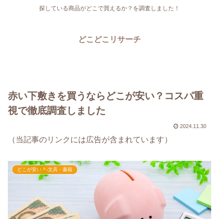
探している商品がどこで買えるか？を調査しました！
どこどこリサーチ
赤い下敷きを買うならどこが安い？コスパ重
視で徹底調査しました
2024.11.30
（当記事のリンクには広告が含まれています）
どこが安い？-文具・書籍