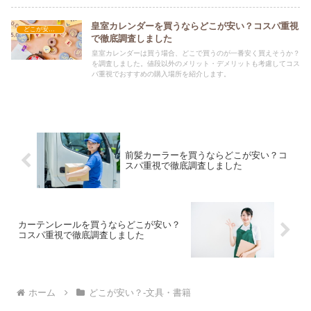
皇室カレンダーを買うならどこが安い？コスパ重視
どこが安い？-文具・書籍
で徹底調査しました
皇室カレンダーは買う場合、どこで買うのが一番安く買えそうか？
を調査しました。値段以外のメリット・デメリットも考慮してコス
パ重視でおすすめの購入場所を紹介します。
前髪カーラーを買うならどこが安い？コ
スパ重視で徹底調査しました
カーテンレールを買うならどこが安い？
コスパ重視で徹底調査しました
ホーム
どこが安い？-文具・書籍