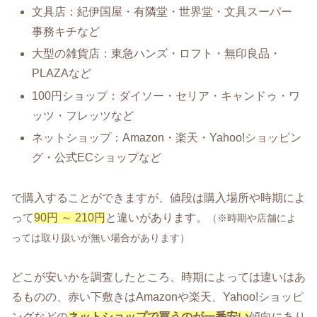
文具店：紀伊国屋・有隣堂・世界堂・文具スーパー
事務キチなど
大型の雑貨店：東急ハンズ・ロフト・無印良品・
PLAZAなど
100円ショップ：ダイソー・セリア・キャンドゥ・ワ
ッツ・フレッツなど
ネットショップ：Amazon・楽天・Yahoo!ショッピン
グ・公式ECショップなど
で購入することができますが、値段は購入場所や時期によ
って
90円 ～ 210円
と違いがあります。
（※時期や店舗によ
っては取り扱いが無い場合があります）
どこが安いかを調査したところ、時期によっては違いはあ
るものの、赤い下敷きはAmazonや楽天、Yahoo!ショッピ
ングなどの
ネットショップで買うのが一番安い
傾向にあり