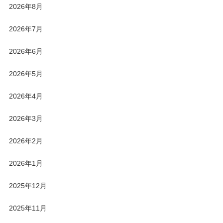
2026年8月
2026年7月
2026年6月
2026年5月
2026年4月
2026年3月
2026年2月
2026年1月
2025年12月
2025年11月