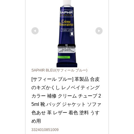
SAPHIR BLEU(サフィール ブルー)
[サフィール ブルー] 革製品 合皮
のキズかくし レノベイティング 
カラー 補修 クリーム チューブ 2
5ml 靴 バッグ ジャケット ソファ 
色あせ 革 レザー 着色 塗料 うす
め用
3324010851009