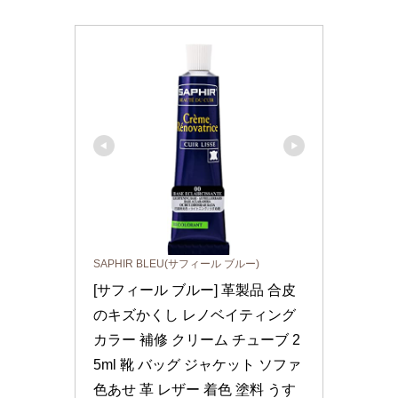
SAPHIR BLEU(サフィール ブルー)
[サフィール ブルー] 革製品 合皮
のキズかくし レノベイティング 
カラー 補修 クリーム チューブ 2
5ml 靴 バッグ ジャケット ソファ 
色あせ 革 レザー 着色 塗料 うす