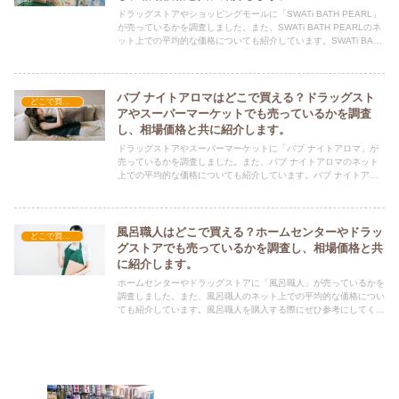
ドラッグストアやショッピングモールに「SWATi BATH PEARL」
が売っているかを調査しました。また、SWATi BATH PEARLのネ
ット上での平均的な価格についても紹介しています。SWATi BATH
PEARLを購入する際にぜひ参考にしてください！
バブ ナイトアロマはどこで買える？ドラッグスト
どこで買える？-日用品
アやスーパーマーケットでも売っているかを調査
し、相場価格と共に紹介します。
ドラッグストアやスーパーマーケットに「バブ ナイトアロマ」が
売っているかを調査しました。また、バブ ナイトアロマのネット
上での平均的な価格についても紹介しています。バブ ナイトアロ
マを購入する際にぜひ参考にしてください！
風呂職人はどこで買える？ホームセンターやドラッ
どこで買える？-日用品
グストアでも売っているかを調査し、相場価格と共
に紹介します。
ホームセンターやドラッグストアに「風呂職人」が売っているかを
調査しました。また、風呂職人のネット上での平均的な価格につい
ても紹介しています。風呂職人を購入する際にぜひ参考にしてくだ
さい！