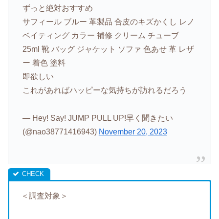
ずっと絶対おすすめ
サフィール ブルー 革製品 合皮のキズかくし レノ
ベイティング カラー 補修 クリーム チューブ
25ml 靴 バッグ ジャケット ソファ 色あせ 革 レザ
ー 着色 塗料
即欲しい
これがあればハッピーな気持ちが訪れるだろう
— Hey! Say! JUMP PULL UP!早く聞きたい
(@nao38771416943)
November 20, 2023
＜調査対象＞