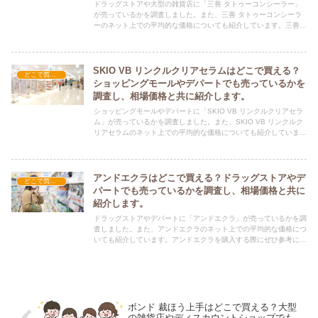
ドラッグストアや大型の雑貨店に「三善 タトゥーコンシーラー」
が売っているかを調査しました。また、三善 タトゥーコンシーラ
ーのネット上での平均的な価格についても紹介しています。三善
タトゥーコンシーラーを購入する際にぜひ参考にしてください！
SKIO VB リンクルクリアセラムはどこで買える？
どこで買える？-コスメ・美容品
ショッピングモールやデパートでも売っているかを
調査し、相場価格と共に紹介します。
ショッピングモールやデパートに「SKIO VB リンクルクリアセラ
ム」が売っているかを調査しました。また、SKIO VB リンクルク
リアセラムのネット上での平均的な価格についても紹介していま
す。SKIO VB リンクルクリアセラムを購入する際にぜひ参考にし
てください！
アンドエクラはどこで買える？ドラッグストアやデ
どこで買える？-コスメ・美容品
パートでも売っているかを調査し、相場価格と共に
紹介します。
ドラッグストアやデパートに「アンドエクラ」が売っているかを調
査しました。また、アンドエクラのネット上での平均的な価格につ
いても紹介しています。アンドエクラを購入する際にぜひ参考にし
てください！
ボンド 裁ほう上手はどこで買える？大型
の雑貨店やディスカウントショップでも