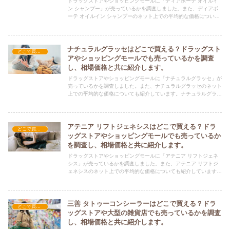
ドラッグストアやショッピングモールに「ディアボーテ オイルイ
ン シャンプー」が売っているかを調査しました。また、ディアボ
ーテ オイルイン シャンプーのネット上での平均的な価格について
も紹介しています。ディアボーテ オイルイン シャンプーを購入す
る際にぜひ参考にしてください！
ナチュラルグラッセはどこで買える？ドラッグスト
どこで買える？-コスメ・美容品
アやショッピングモールでも売っているかを調査
し、相場価格と共に紹介します。
ドラッグストアやショッピングモールに「ナチュラルグラッセ」が
売っているかを調査しました。また、ナチュラルグラッセのネット
上での平均的な価格についても紹介しています。ナチュラルグラッ
セを購入する際にぜひ参考にしてください！
アテニア リフトジェネシスはどこで買える？ドラ
どこで買える？-コスメ・美容品
ッグストアやショッピングモールでも売っているか
を調査し、相場価格と共に紹介します。
ドラッグストアやショッピングモールに「アテニア リフトジェネ
シス」が売っているかを調査しました。また、アテニア リフトジ
ェネシスのネット上での平均的な価格についても紹介しています。
アテニア リフトジェネシスを購入する際にぜひ参考にしてくださ
い！
三善 タトゥーコンシーラーはどこで買える？ドラ
どこで買える？-コスメ・美容品
ッグストアや大型の雑貨店でも売っているかを調査
し、相場価格と共に紹介します。