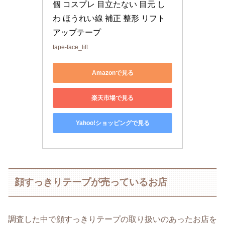
個 コスプレ 目立たない 目元 し
わ ほうれい線 補正 整形 リフト
アップテープ
tape-face_lift
Amazonで見る
楽天市場で見る
Yahoo!ショッピングで見る
顔すっきりテープが売っているお店
調査した中で顔すっきりテープの取り扱いのあったお店を