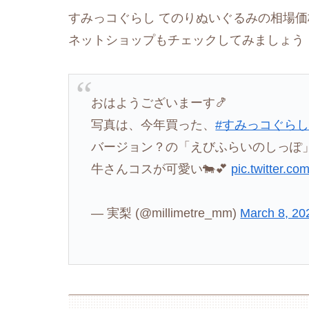
すみっコぐらし てのりぬいぐるみの相場価
ネットショップもチェックしてみましょう
おはようございまーす🍤
写真は、今年買った、
#すみっコぐら
バージョン？の「えびふらいのしっぽ
牛さんコスが可愛い🐄💕
pic.twitter.
— 実梨 (@millimetre_mm)
March 8, 20