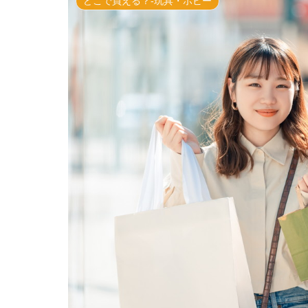
どこで買える？-玩具・ホビー