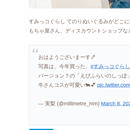
すみっコぐらし てのりぬいぐるみがどこ
もちゃ屋さん、ディスカウントショップな
おはようございまーす🍤
写真は、今年買った、
#すみっコぐら
バージョン？の「えびふらいのしっぽ
牛さんコスが可愛い🐄💕
pic.twitter.
— 実梨 (@millimetre_mm)
March 8, 20