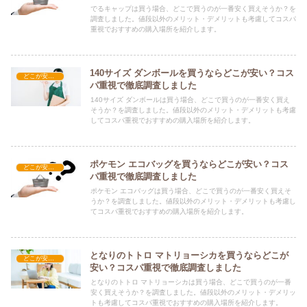
でるキャップは買う場合、どこで買うのが一番安く買えそうか？を
調査しました。値段以外のメリット・デメリットも考慮してコスパ
重視でおすすめの購入場所を紹介します。
140サイズ ダンボールを買うならどこが安い？コス
どこが安い？-雑貨
パ重視で徹底調査しました
140サイズ ダンボールは買う場合、どこで買うのが一番安く買え
そうか？を調査しました。値段以外のメリット・デメリットも考慮
してコスパ重視でおすすめの購入場所を紹介します。
ポケモン エコバッグを買うならどこが安い？コス
どこが安い？-雑貨
パ重視で徹底調査しました
ポケモン エコバッグは買う場合、どこで買うのが一番安く買えそ
うか？を調査しました。値段以外のメリット・デメリットも考慮し
てコスパ重視でおすすめの購入場所を紹介します。
となりのトトロ マトリョーシカを買うならどこが
どこが安い？-雑貨
安い？コスパ重視で徹底調査しました
となりのトトロ マトリョーシカは買う場合、どこで買うのが一番
安く買えそうか？を調査しました。値段以外のメリット・デメリッ
トも考慮してコスパ重視でおすすめの購入場所を紹介します。