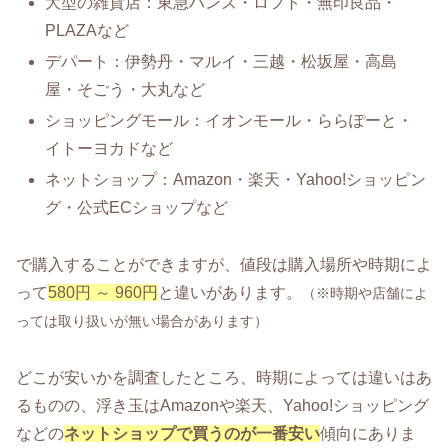
大型の雑貨店：東急ハンズ・ロフト・無印良品・
PLAZAなど
デパート：伊勢丹・マルイ・三越・松坂屋・高島
屋・そごう・大丸など
ショッピングモール：イオンモール・ららぽーと・
イトーヨカドなど
ネットショップ：Amazon・楽天・Yahoo!ショッピン
グ・公式ECショップなど
で購入することができますが、値段は購入場所や時期によ
って
580円 ～ 960円
と違いがあります。
（※時期や店舗によ
っては取り扱いが無い場合があります）
どこが安いかを調査したところ、時期によっては違いはあ
るものの、浮き玉はAmazonや楽天、Yahoo!ショッピング
などの
ネットショップで買うのが一番安い
傾向にありま