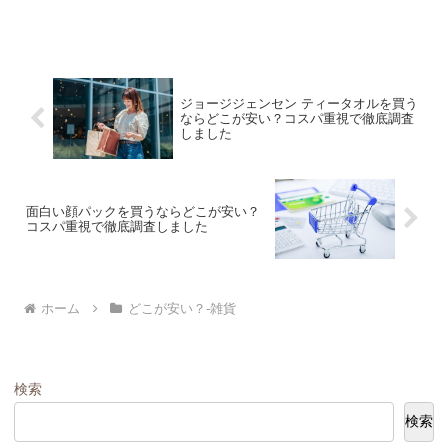
ジョージジェンセン ティータオルを買う
ならどこが安い？コスパ重視で徹底調査
しました
面白い顔パックを買うならどこが安い？
コスパ重視で徹底調査しました
ホーム
どこが安い？-雑貨
検索
検索