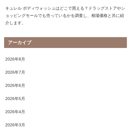
キュレル ボディウォッシュはどこで買える？ドラッグストアやシ
ョッピングモールでも売っているかを調査し、相場価格と共に紹
介します。
アーカイブ
2026年8月
2026年7月
2026年6月
2026年5月
2026年4月
2026年3月