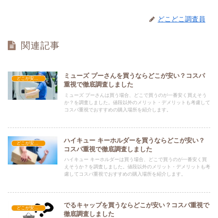
どこどこ調査員
関連記事
ミューズ プーさんを買うならどこが安い？コスパ
どこが安い？-雑貨
重視で徹底調査しました
ミューズ プーさんは買う場合、どこで買うのが一番安く買えそう
か？を調査しました。値段以外のメリット・デメリットも考慮して
コスパ重視でおすすめの購入場所を紹介します。
ハイキュー キーホルダーを買うならどこが安い？
どこが安い？-雑貨
コスパ重視で徹底調査しました
ハイキュー キーホルダーは買う場合、どこで買うのが一番安く買
えそうか？を調査しました。値段以外のメリット・デメリットも考
慮してコスパ重視でおすすめの購入場所を紹介します。
でるキャップを買うならどこが安い？コスパ重視で
どこが安い？-雑貨
徹底調査しました