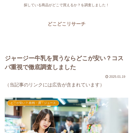
探している商品がどこで買えるか？を調査しました！
どこどこリサーチ
ジャージー牛乳を買うならどこが安い？コス
パ重視で徹底調査しました
2025.01.19
（当記事のリンクには広告が含まれています）
どこが安い？-飲料・酒・ジュース