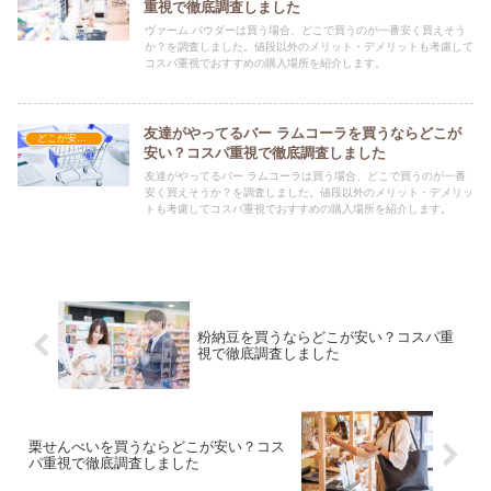
重視で徹底調査しました
ヴァーム パウダーは買う場合、どこで買うのが一番安く買えそう
か？を調査しました。値段以外のメリット・デメリットも考慮して
コスパ重視でおすすめの購入場所を紹介します。
友達がやってるバー ラムコーラを買うならどこが
どこが安い？-飲料・酒・ジュース
安い？コスパ重視で徹底調査しました
友達がやってるバー ラムコーラは買う場合、どこで買うのが一番
安く買えそうか？を調査しました。値段以外のメリット・デメリッ
トも考慮してコスパ重視でおすすめの購入場所を紹介します。
粉納豆を買うならどこが安い？コスパ重
視で徹底調査しました
栗せんべいを買うならどこが安い？コス
パ重視で徹底調査しました