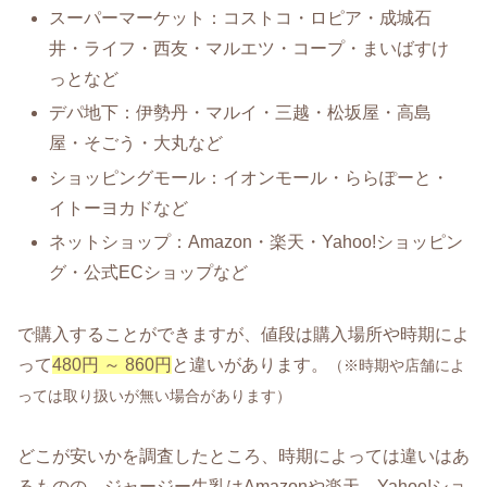
スーパーマーケット：コストコ・ロピア・成城石
井・ライフ・西友・マルエツ・コープ・まいばすけ
っとなど
デパ地下：伊勢丹・マルイ・三越・松坂屋・高島
屋・そごう・大丸など
ショッピングモール：イオンモール・ららぽーと・
イトーヨカドなど
ネットショップ：Amazon・楽天・Yahoo!ショッピン
グ・公式ECショップなど
で購入することができますが、値段は購入場所や時期によ
って
480円 ～ 860円
と違いがあります。
（※時期や店舗によ
っては取り扱いが無い場合があります）
どこが安いかを調査したところ、時期によっては違いはあ
るものの、ジャージー牛乳はAmazonや楽天、Yahoo!ショ