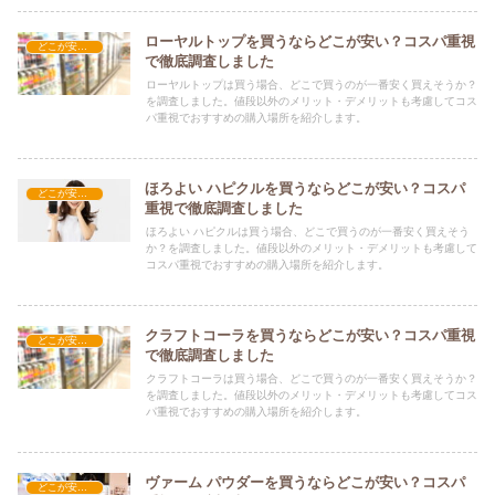
ローヤルトップを買うならどこが安い？コスパ重視
どこが安い？-飲料・酒・ジュース
で徹底調査しました
ローヤルトップは買う場合、どこで買うのが一番安く買えそうか？
を調査しました。値段以外のメリット・デメリットも考慮してコス
パ重視でおすすめの購入場所を紹介します。
ほろよい ハピクルを買うならどこが安い？コスパ
どこが安い？-飲料・酒・ジュース
重視で徹底調査しました
ほろよい ハピクルは買う場合、どこで買うのが一番安く買えそう
か？を調査しました。値段以外のメリット・デメリットも考慮して
コスパ重視でおすすめの購入場所を紹介します。
クラフトコーラを買うならどこが安い？コスパ重視
どこが安い？-飲料・酒・ジュース
で徹底調査しました
クラフトコーラは買う場合、どこで買うのが一番安く買えそうか？
を調査しました。値段以外のメリット・デメリットも考慮してコス
パ重視でおすすめの購入場所を紹介します。
ヴァーム パウダーを買うならどこが安い？コスパ
どこが安い？-飲料・酒・ジュース