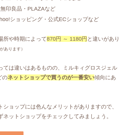
印良品・PLAZAなど
ahoo!ショッピング・公式ECショップなど
場所や時期によって
870円 ～ 1180円
と違いがあり
があります）
っては違いはあるものの、ミルキィグロスジェル
どの
ネットショップで買うのが一番安い
傾向にあ
トショップには色んなメリットがありますので、
ずネットショップをチェックしてみましょう。