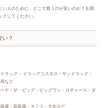
たい人のために、どこで買うのが安いのか？を調
ックしてください。
安い？
ドラッグ・ ドラッグコスモス・サンドラッグ・
薬局など
ホーテ・ザ・ビッグ・ビッグワン・ロヂャース・ダ
松坂屋・高島屋・そごう・大丸など