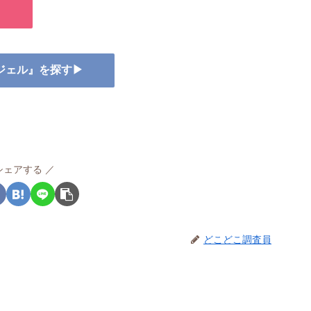
▶
スジェル』を探す▶
シェアする
どこどこ調査員