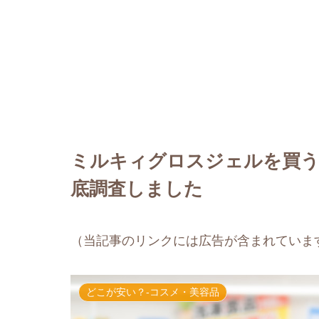
ミルキィグロスジェルを買う
底調査しました
（当記事のリンクには広告が含まれていま
どこが安い？-コスメ・美容品