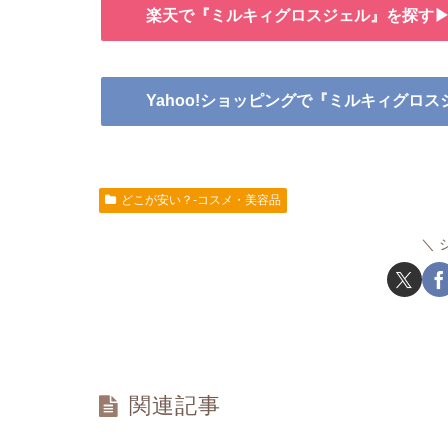
楽天で『ミルキィグロスジェル』を探す
Yahoo!ショッピングで『ミルキィグロ
どこが安い？-コスメ・美容品
関連記事