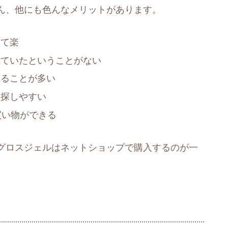
ん、他にも色んなメリットがあります。
けて楽
れていたということがない
えることが多い
を探しやすい
買い物ができる
グロスジェルはネットショップで購入するのが一