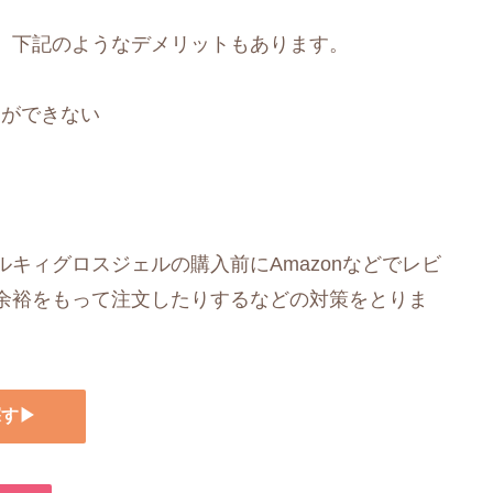
、下記のようなデメリットもあります。
とができない
キィグロスジェルの購入前にAmazonなどでレビ
余裕をもって注文したりするなどの対策をとりま
探す▶