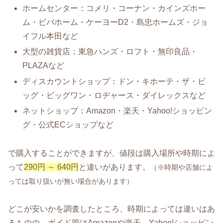
ホームセンター：コメリ・コーナン・カインズホー
ム・ビバホーム・ケーヨーD2・島忠ホームズ・ジョ
イフル本田など
大型の雑貨店：東急ハンズ・ロフト・無印良品・
PLAZAなど
ディスカウントショップ：ドン・キホーテ・ザ・ビ
ッグ・ビッグワン・ロヂャース・ダイレックスなど
ネットショップ：Amazon・楽天・Yahoo!ショッピン
グ・公式ECショップなど
で購入することができますが、値段は購入場所や時期によ
って
290円 ～ 640円
と違いがあります。
（※時期や店舗によ
っては取り扱いが無い場合があります）
どこが安いかを調査したところ、時期によっては違いはあ
るものの、ボイド管はAmazonや楽天、Yahoo!ショッピン