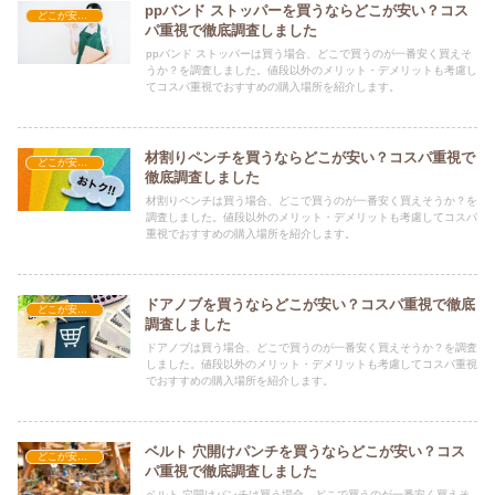
ppバンド ストッパーを買うならどこが安い？コス
どこが安い？-工具・DIY
パ重視で徹底調査しました
ppバンド ストッパーは買う場合、どこで買うのが一番安く買えそ
うか？を調査しました。値段以外のメリット・デメリットも考慮し
てコスパ重視でおすすめの購入場所を紹介します。
材割りペンチを買うならどこが安い？コスパ重視で
どこが安い？-工具・DIY
徹底調査しました
材割りペンチは買う場合、どこで買うのが一番安く買えそうか？を
調査しました。値段以外のメリット・デメリットも考慮してコスパ
重視でおすすめの購入場所を紹介します。
ドアノブを買うならどこが安い？コスパ重視で徹底
どこが安い？-工具・DIY
調査しました
ドアノブは買う場合、どこで買うのが一番安く買えそうか？を調査
しました。値段以外のメリット・デメリットも考慮してコスパ重視
でおすすめの購入場所を紹介します。
ベルト 穴開けパンチを買うならどこが安い？コス
どこが安い？-工具・DIY
パ重視で徹底調査しました
ベルト 穴開けパンチは買う場合、どこで買うのが一番安く買えそ