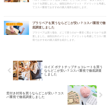
うか？を調査しました。値段以外のメリット・デメリットも考慮し
てコスパ重視でおすすめの購入場所を紹介します。
プラリペアを買うならどこが安い？コスパ重視で徹
どこが安い？-工具・DIY
底調査しました
プラリペアは買う場合、どこで買うのが一番安く買えそうか？を調
査しました。値段以外のメリット・デメリットも考慮してコスパ重
視でおすすめの購入場所を紹介します。
ロイズ ポテトチップチョコレートを買う
ならどこが安い？コスパ重視で徹底調査
しました
窓付き封筒を買うならどこが安い？コス
パ重視で徹底調査しました