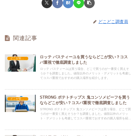
どこどこ調査員
関連記事
ロッテ パスティーユを買うならどこが安い？コス
どこが安い？-お菓子・スイーツ・アイス
パ重視で徹底調査しました
ロッテ パスティーユは買う場合、どこで買うのが一番安く買えそ
うか？を調査しました。値段以外のメリット・デメリットも考慮し
てコスパ重視でおすすめの購入場所を紹介します。
STRONG ポテトチップス 鬼コンソメビーフを買う
どこが安い？-お菓子・スイーツ・アイス
ならどこが安い？コスパ重視で徹底調査しました
STRONG ポテトチップス 鬼コンソメビーフは買う場合、どこで買
うのが一番安く買えそうか？を調査しました。値段以外のメリッ
ト・デメリットも考慮してコスパ重視でおすすめの購入場所を紹介
します。