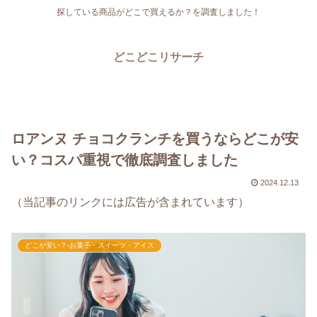
探している商品がどこで買えるか？を調査しました！
どこどこリサーチ
ロアンヌ チョコクランチを買うならどこが安
い？コスパ重視で徹底調査しました
2024.12.13
（当記事のリンクには広告が含まれています）
どこが安い？-お菓子・スイーツ・アイス