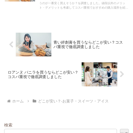
うのが一番安く買えそうか？を調査しました。値段以外のメリッ
ト・デメリットも考慮してコスパ重視でおすすめの購入場所を紹介
します。
青い絆創膏を買うならどこが安い？コス
パ重視で徹底調査しました
ロアンヌ バニラを買うならどこが安い？
コスパ重視で徹底調査しました
ホーム
どこが安い？-お菓子・スイーツ・アイス
検索