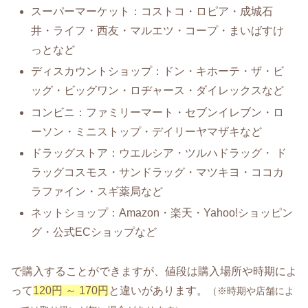
スーパーマーケット：コストコ・ロピア・成城石
井・ライフ・西友・マルエツ・コープ・まいばすけ
っとなど
ディスカウントショップ：ドン・キホーテ・ザ・ビ
ッグ・ビッグワン・ロヂャース・ダイレックスなど
コンビニ：ファミリーマート・セブンイレブン・ロ
ーソン・ミニストップ・デイリーヤマザキなど
ドラッグストア：ウエルシア・ツルハドラッグ・ ド
ラッグコスモス・サンドラッグ・マツキヨ・ココカ
ラファイン・スギ薬局など
ネットショップ：Amazon・楽天・Yahoo!ショッピン
グ・公式ECショップなど
で購入することができますが、値段は購入場所や時期によ
って
120円 ～ 170円
と違いがあります。
（※時期や店舗によ