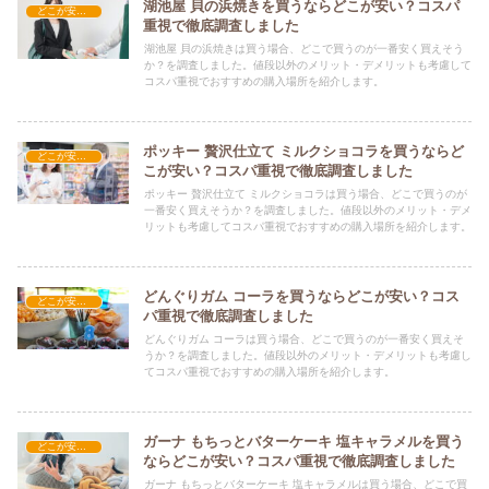
湖池屋 貝の浜焼きを買うならどこが安い？コスパ
どこが安い？-お菓子・スイーツ・アイス
重視で徹底調査しました
湖池屋 貝の浜焼きは買う場合、どこで買うのが一番安く買えそう
か？を調査しました。値段以外のメリット・デメリットも考慮して
コスパ重視でおすすめの購入場所を紹介します。
ポッキー 贅沢仕立て ミルクショコラを買うならど
どこが安い？-お菓子・スイーツ・アイス
こが安い？コスパ重視で徹底調査しました
ポッキー 贅沢仕立て ミルクショコラは買う場合、どこで買うのが
一番安く買えそうか？を調査しました。値段以外のメリット・デメ
リットも考慮してコスパ重視でおすすめの購入場所を紹介します。
どんぐりガム コーラを買うならどこが安い？コス
どこが安い？-お菓子・スイーツ・アイス
パ重視で徹底調査しました
どんぐりガム コーラは買う場合、どこで買うのが一番安く買えそ
うか？を調査しました。値段以外のメリット・デメリットも考慮し
てコスパ重視でおすすめの購入場所を紹介します。
ガーナ もちっとバターケーキ 塩キャラメルを買う
どこが安い？-お菓子・スイーツ・アイス
ならどこが安い？コスパ重視で徹底調査しました
ガーナ もちっとバターケーキ 塩キャラメルは買う場合、どこで買