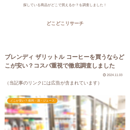
探している商品がどこで買えるか？を調査しました！
どこどこリサーチ
ブレンディ ザリットル コーヒーを買うならど
こが安い？コスパ重視で徹底調査しました
2024.11.03
（当記事のリンクには広告が含まれています）
どこが安い？-飲料・酒・ジュース