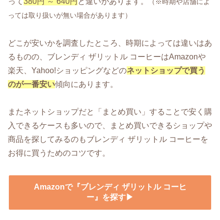
って
380円 ～ 640円
と違いがあります。
（※時期や店舗によ
っては取り扱いが無い場合があります）
どこが安いかを調査したところ、時期によっては違いはあ
るものの、ブレンディ ザリットル コーヒーはAmazonや
楽天、Yahoo!ショッピングなどの
ネットショップで買う
のが一番安い
傾向にあります。
またネットショップだと「まとめ買い」することで安く購
入できるケースも多いので、まとめ買いできるショップや
商品を探してみるのもブレンディ ザリットル コーヒーを
お得に買うためのコツです。
Amazonで『ブレンディ ザリットル コーヒ
ー』を探す▶