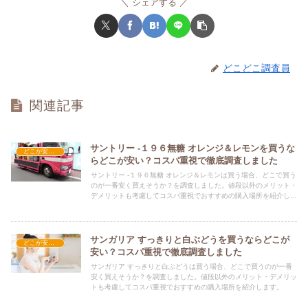
シェアする
どこどこ調査員
関連記事
サントリー ‐１９６無糖 オレンジ＆レモンを買うな
どこが安い？-飲料・酒・ジュース
らどこが安い？コスパ重視で徹底調査しました
サントリー ‐１９６無糖 オレンジ＆レモンは買う場合、どこで買う
のが一番安く買えそうか？を調査しました。値段以外のメリット・
デメリットも考慮してコスパ重視でおすすめの購入場所を紹介しま
す。
サンガリア すっきりと白ぶどうを買うならどこが
どこが安い？-飲料・酒・ジュース
安い？コスパ重視で徹底調査しました
サンガリア すっきりと白ぶどうは買う場合、どこで買うのが一番
安く買えそうか？を調査しました。値段以外のメリット・デメリッ
トも考慮してコスパ重視でおすすめの購入場所を紹介します。