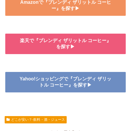
Amazonで『ブレンディ ザリットル コーヒ
ー』を探す▶
楽天で『ブレンディ ザリットル コーヒー』
を探す▶
Yahoo!ショッピングで『ブレンディ ザリッ
トル コーヒー』を探す▶
どこが安い？-飲料・酒・ジュース