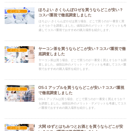
ほろよい さくらんぼロゼを買うならどこが安い？
どこが安い？-飲料・酒・ジュース
コスパ重視で徹底調査しました
ほろよい さくらんぼロゼは買う場合、どこで買うのが一番安く買
えそうか？を調査しました。値段以外のメリット・デメリットも考
慮してコスパ重視でおすすめの購入場所を紹介します。
ヤーコン茶を買うならどこが安い？コスパ重視で徹
どこが安い？-飲料・酒・ジュース
底調査しました
ヤーコン茶は買う場合、どこで買うのが一番安く買えそうか？を調
査しました。値段以外のメリット・デメリットも考慮してコスパ重
視でおすすめの購入場所を紹介します。
OS-1 アップルを買うならどこが安い？コスパ重視
どこが安い？-飲料・酒・ジュース
で徹底調査しました
OS-1 アップルは買う場合、どこで買うのが一番安く買えそうか？
を調査しました。値段以外のメリット・デメリットも考慮してコス
パ重視でおすすめの購入場所を紹介します。
大関 ゆずとはちみつとお酒とを買うならどこが安
どこが安い？-飲料・酒・ジュース