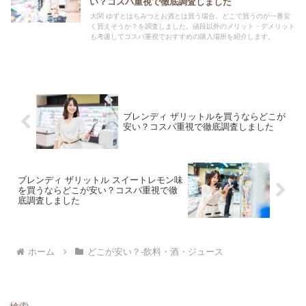
い？コスパ重視で徹底調査しました
大関 ゆずとはちみつとお酒とは買う場合、どこで買うのが一番安
く買えそうか？を調査しました。値段以外のメリット・デメリット
も考慮してコスパ重視でおすすめの購入場所を紹介します。
ブレンディ ザリットルを買うならどこが
安い？コスパ重視で徹底調査しました
ブレンディ ザリットル スイートレモン味
を買うならどこが安い？コスパ重視で徹
底調査しました
ホーム
どこが安い？-飲料・酒・ジュース