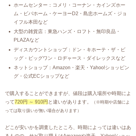
ホームセンター：コメリ・コーナン・カインズホー
ム・ビバホーム・ケーヨーD2・島忠ホームズ・ジョ
イフル本田など
大型の雑貨店：東急ハンズ・ロフト・無印良品・
PLAZAなど
ディスカウントショップ：ドン・キホーテ・ザ・ビ
ッグ・ビッグワン・ロヂャース・ダイレックスなど
ネットショップ：Amazon・楽天・Yahoo!ショッピン
グ・公式ECショップなど
で購入することができますが、値段は購入場所や時期によ
って
720円 ～ 910円
と違いがあります。
（※時期や店舗によ
っては取り扱いが無い場合があります）
どこが安いかを調査したところ、時期によっては違いはあ
るものの、サビ取り職人はAmazonや楽天、Yahoo!ショッ