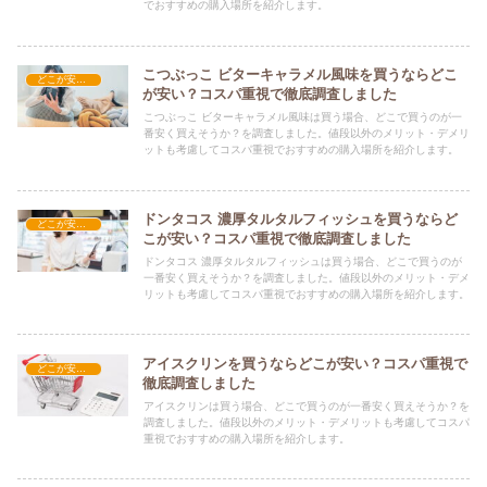
でおすすめの購入場所を紹介します。
こつぶっこ ビターキャラメル風味を買うならどこ
どこが安い？-お菓子・スイーツ・アイス
が安い？コスパ重視で徹底調査しました
こつぶっこ ビターキャラメル風味は買う場合、どこで買うのが一
番安く買えそうか？を調査しました。値段以外のメリット・デメリ
ットも考慮してコスパ重視でおすすめの購入場所を紹介します。
ドンタコス 濃厚タルタルフィッシュを買うならど
どこが安い？-お菓子・スイーツ・アイス
こが安い？コスパ重視で徹底調査しました
ドンタコス 濃厚タルタルフィッシュは買う場合、どこで買うのが
一番安く買えそうか？を調査しました。値段以外のメリット・デメ
リットも考慮してコスパ重視でおすすめの購入場所を紹介します。
アイスクリンを買うならどこが安い？コスパ重視で
どこが安い？-お菓子・スイーツ・アイス
徹底調査しました
アイスクリンは買う場合、どこで買うのが一番安く買えそうか？を
調査しました。値段以外のメリット・デメリットも考慮してコスパ
重視でおすすめの購入場所を紹介します。