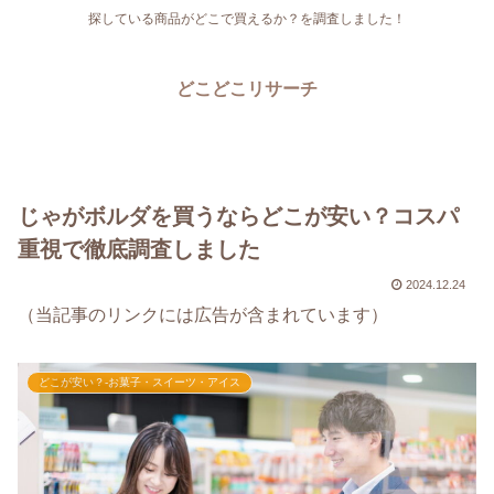
探している商品がどこで買えるか？を調査しました！
どこどこリサーチ
じゃがボルダを買うならどこが安い？コスパ
重視で徹底調査しました
2024.12.24
（当記事のリンクには広告が含まれています）
どこが安い？-お菓子・スイーツ・アイス