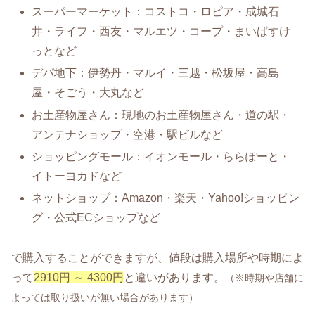
スーパーマーケット：コストコ・ロピア・成城石
井・ライフ・西友・マルエツ・コープ・まいばすけ
っとなど
デパ地下：伊勢丹・マルイ・三越・松坂屋・高島
屋・そごう・大丸など
お土産物屋さん：現地のお土産物屋さん・道の駅・
アンテナショップ・空港・駅ビルなど
ショッピングモール：イオンモール・ららぽーと・
イトーヨカドなど
ネットショップ：Amazon・楽天・Yahoo!ショッピン
グ・公式ECショップなど
で購入することができますが、値段は購入場所や時期によ
って
2910円 ～ 4300円
と違いがあります。
（※時期や店舗に
よっては取り扱いが無い場合があります）