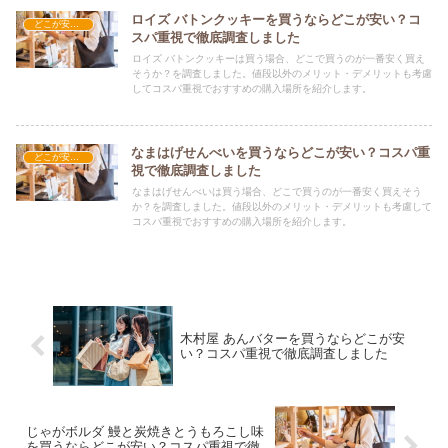
ロイズ バトンクッキーを買うならどこが安い？コ
どこが安い？-お菓子・スイーツ・アイス
スパ重視で徹底調査しました
ロイズ バトンクッキーは買う場合、どこで買うのが一番安く買え
そうか？を調査しました。値段以外のメリット・デメリットも考慮
してコスパ重視でおすすめの購入場所を紹介します。
なまはげせんべいを買うならどこが安い？コスパ重
どこが安い？-お菓子・スイーツ・アイス
視で徹底調査しました
なまはげせんべいは買う場合、どこで買うのが一番安く買えそう
か？を調査しました。値段以外のメリット・デメリットも考慮して
コスパ重視でおすすめの購入場所を紹介します。
木村屋 あんバターを買うならどこが安
い？コスパ重視で徹底調査しました
じゃがボルダ 鰻と炭焼きとうもろこし味
を買うならどこが安い？コスパ重視で徹