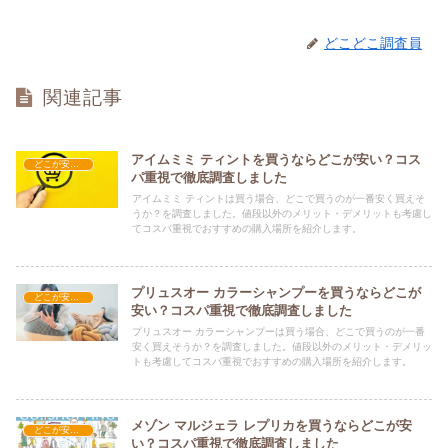
どこどこ調査員
関連記事
アイムミミ ティントを買うならどこが安い？コス
どこが安い？-コスメ・美容品
パ重視で徹底調査しました
アイムミミ ティントは買う場合、どこで買うのが一番安く買えそ
うか？を調査しました。値段以外のメリット・デメリットも考慮し
てコスパ重視でおすすめの購入場所を紹介します。
プリュスオー カラーシャンプーを買うならどこが
どこが安い？-コスメ・美容品
安い？コスパ重視で徹底調査しました
プリュスオー カラーシャンプーは買う場合、どこで買うのが一番
安く買えそうか？を調査しました。値段以外のメリット・デメリッ
トも考慮してコスパ重視でおすすめの購入場所を紹介します。
メゾン マルジェラ レプリカを買うならどこが安
どこが安い？-コスメ・美容品
い？コスパ重視で徹底調査しました