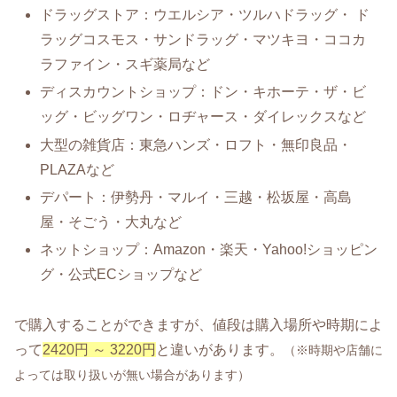
ドラッグストア：ウエルシア・ツルハドラッグ・ ド
ラッグコスモス・サンドラッグ・マツキヨ・ココカ
ラファイン・スギ薬局など
ディスカウントショップ：ドン・キホーテ・ザ・ビ
ッグ・ビッグワン・ロヂャース・ダイレックスなど
大型の雑貨店：東急ハンズ・ロフト・無印良品・
PLAZAなど
デパート：伊勢丹・マルイ・三越・松坂屋・高島
屋・そごう・大丸など
ネットショップ：Amazon・楽天・Yahoo!ショッピン
グ・公式ECショップなど
で購入することができますが、値段は購入場所や時期によ
って
2420円 ～ 3220円
と違いがあります。
（※時期や店舗に
よっては取り扱いが無い場合があります）