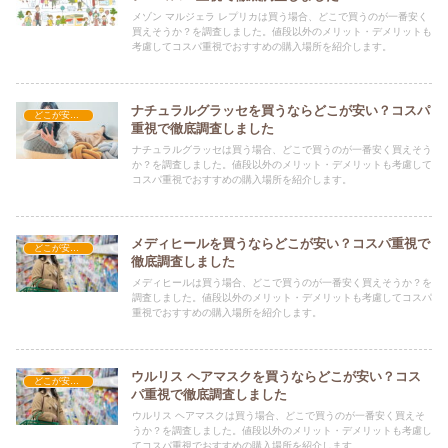
メゾン マルジェラ レプリカは買う場合、どこで買うのが一番安く
買えそうか？を調査しました。値段以外のメリット・デメリットも
考慮してコスパ重視でおすすめの購入場所を紹介します。
ナチュラルグラッセを買うならどこが安い？コスパ
どこが安い？-コスメ・美容品
重視で徹底調査しました
ナチュラルグラッセは買う場合、どこで買うのが一番安く買えそう
か？を調査しました。値段以外のメリット・デメリットも考慮して
コスパ重視でおすすめの購入場所を紹介します。
メディヒールを買うならどこが安い？コスパ重視で
どこが安い？-コスメ・美容品
徹底調査しました
メディヒールは買う場合、どこで買うのが一番安く買えそうか？を
調査しました。値段以外のメリット・デメリットも考慮してコスパ
重視でおすすめの購入場所を紹介します。
ウルリス ヘアマスクを買うならどこが安い？コス
どこが安い？-コスメ・美容品
パ重視で徹底調査しました
ウルリス ヘアマスクは買う場合、どこで買うのが一番安く買えそ
うか？を調査しました。値段以外のメリット・デメリットも考慮し
てコスパ重視でおすすめの購入場所を紹介します。