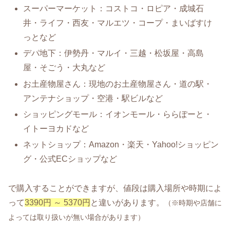
スーパーマーケット：コストコ・ロピア・成城石
井・ライフ・西友・マルエツ・コープ・まいばすけ
っとなど
デパ地下：伊勢丹・マルイ・三越・松坂屋・高島
屋・そごう・大丸など
お土産物屋さん：現地のお土産物屋さん・道の駅・
アンテナショップ・空港・駅ビルなど
ショッピングモール：イオンモール・ららぽーと・
イトーヨカドなど
ネットショップ：Amazon・楽天・Yahoo!ショッピン
グ・公式ECショップなど
で購入することができますが、値段は購入場所や時期によ
って
3390円 ～ 5370円
と違いがあります。
（※時期や店舗に
よっては取り扱いが無い場合があります）