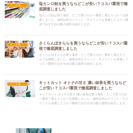
塩カンロ飴を買うならどこが安い？コスパ重視で徹
どこが安い？-お菓子・スイーツ・アイス
底調査しました
塩カンロ飴は買う場合、どこで買うのが一番安く買えそうか？を調
査しました。値段以外のメリット・デメリットも考慮してコスパ重
視でおすすめの購入場所を紹介します。
さくらんぼきららを買うならどこが安い？コスパ重
どこが安い？-お菓子・スイーツ・アイス
視で徹底調査しました
さくらんぼきららは買う場合、どこで買うのが一番安く買えそう
か？を調査しました。値段以外のメリット・デメリットも考慮して
コスパ重視でおすすめの購入場所を紹介します。
キットカット オトナの甘さ 濃い抹茶を買うならど
どこが安い？-お菓子・スイーツ・アイス
こが安い？コスパ重視で徹底調査しました
キットカット オトナの甘さ 濃い抹茶は買う場合、どこで買うのが
一番安く買えそうか？を調査しました。値段以外のメリット・デメ
リットも考慮してコスパ重視でおすすめの購入場所を紹介します。