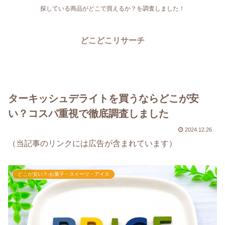
探している商品がどこで買えるか？を調査しました！
どこどこリサーチ
ターキッシュデライトを買うならどこが安
い？コスパ重視で徹底調査しました
2024.12.26
（当記事のリンクには広告が含まれています）
どこが安い？-お菓子・スイーツ・アイス