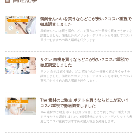
鵜飼せんべいを買うならどこが安い？コスパ重視で
どこが安い？-お菓子・スイーツ・アイス
徹底調査しました
鵜飼せんべいは買う場合、どこで買うのが一番安く買えそうか？を
調査しました。値段以外のメリット・デメリットも考慮してコスパ
重視でおすすめの購入場所を紹介します。
サクレ 白桃を買うならどこが安い？コスパ重視で
どこが安い？-お菓子・スイーツ・アイス
徹底調査しました
サクレ 白桃は買う場合、どこで買うのが一番安く買えそうか？を
調査しました。値段以外のメリット・デメリットも考慮してコスパ
重視でおすすめの購入場所を紹介します。
The 素材のご馳走 ポテトを買うならどこが安い？
どこが安い？-お菓子・スイーツ・アイス
コスパ重視で徹底調査しました
The 素材のご馳走 ポテトは買う場合、どこで買うのが一番安く買
えそうか？を調査しました。値段以外のメリット・デメリットも考
慮してコスパ重視でおすすめの購入場所を紹介します。