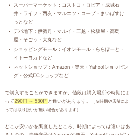
スーパーマーケット：コストコ・ロピア・成城石
井・ライフ・西友・マルエツ・コープ・まいばすけ
っとなど
デパ地下：伊勢丹・マルイ・三越・松坂屋・高島
屋・そごう・大丸など
ショッピングモール：イオンモール・ららぽーと・
イトーヨカドなど
ネットショップ：Amazon・楽天・Yahoo!ショッピン
グ・公式ECショップなど
で購入することができますが、値段は購入場所や時期によ
って
290円 ～ 530円
と違いがあります。
（※時期や店舗によ
っては取り扱いが無い場合があります）
どこが安いかを調査したところ、時期によっては違いはあ
るものの、青唐辛子はAmazonや楽天、Yahoo!ショッピン