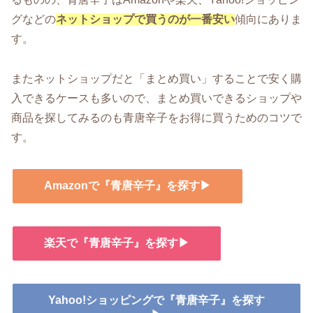
グなどの
ネットショップで買うのが一番安い
傾向にありま
す。
またネットショップだと「まとめ買い」することで安く購
入できるケースも多いので、まとめ買いできるショップや
商品を探してみるのも青唐辛子をお得に買うためのコツで
す。
Amazonで『青唐辛子』を探す▶
楽天で『青唐辛子』を探す▶
Yahoo!ショッピングで『青唐辛子』を探す