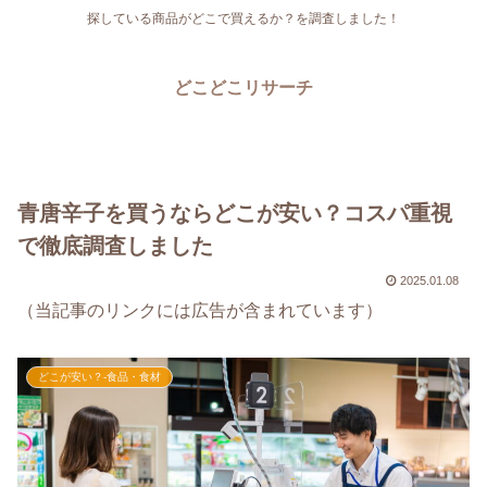
探している商品がどこで買えるか？を調査しました！
どこどこリサーチ
青唐辛子を買うならどこが安い？コスパ重視
で徹底調査しました
2025.01.08
（当記事のリンクには広告が含まれています）
どこが安い？-食品・食材