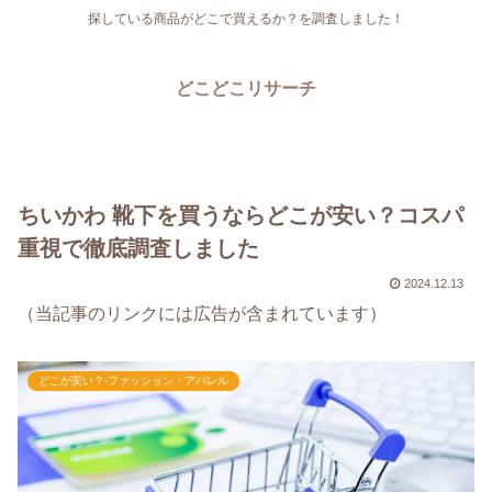
探している商品がどこで買えるか？を調査しました！
どこどこリサーチ
ちいかわ 靴下を買うならどこが安い？コスパ
重視で徹底調査しました
2024.12.13
（当記事のリンクには広告が含まれています）
どこが安い？-ファッション・アパレル