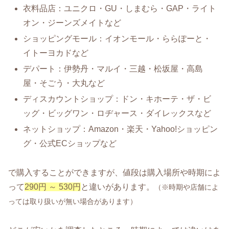
衣料品店：ユニクロ・GU・しまむら・GAP・ライト
オン・ジーンズメイトなど
ショッピングモール：イオンモール・ららぽーと・
イトーヨカドなど
デパート：伊勢丹・マルイ・三越・松坂屋・高島
屋・そごう・大丸など
ディスカウントショップ：ドン・キホーテ・ザ・ビ
ッグ・ビッグワン・ロヂャース・ダイレックスなど
ネットショップ：Amazon・楽天・Yahoo!ショッピン
グ・公式ECショップなど
で購入することができますが、値段は購入場所や時期によ
って
290円 ～ 530円
と違いがあります。
（※時期や店舗によ
っては取り扱いが無い場合があります）