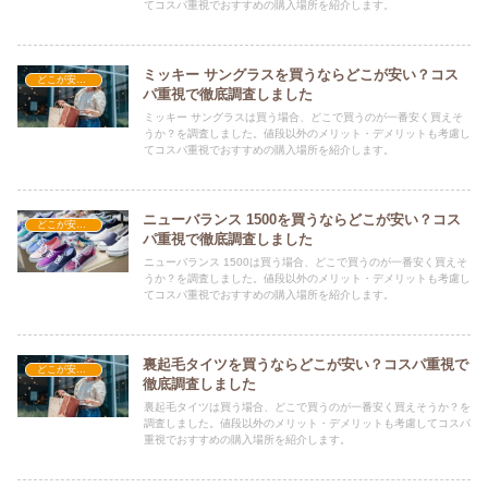
てコスパ重視でおすすめの購入場所を紹介します。
ミッキー サングラスを買うならどこが安い？コス
どこが安い？-ファッション・アパレル
パ重視で徹底調査しました
ミッキー サングラスは買う場合、どこで買うのが一番安く買えそ
うか？を調査しました。値段以外のメリット・デメリットも考慮し
てコスパ重視でおすすめの購入場所を紹介します。
ニューバランス 1500を買うならどこが安い？コス
どこが安い？-ファッション・アパレル
パ重視で徹底調査しました
ニューバランス 1500は買う場合、どこで買うのが一番安く買えそ
うか？を調査しました。値段以外のメリット・デメリットも考慮し
てコスパ重視でおすすめの購入場所を紹介します。
裏起毛タイツを買うならどこが安い？コスパ重視で
どこが安い？-ファッション・アパレル
徹底調査しました
裏起毛タイツは買う場合、どこで買うのが一番安く買えそうか？を
調査しました。値段以外のメリット・デメリットも考慮してコスパ
重視でおすすめの購入場所を紹介します。