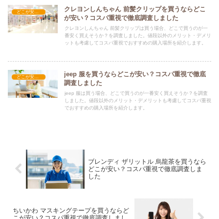
クレヨンしんちゃん 前髪クリップを買うならどこ
どこが安い？-ファッション・アパレル
が安い？コスパ重視で徹底調査しました
クレヨンしんちゃん 前髪クリップは買う場合、どこで買うのが一
番安く買えそうか？を調査しました。値段以外のメリット・デメリ
ットも考慮してコスパ重視でおすすめの購入場所を紹介します。
jeep 服を買うならどこが安い？コスパ重視で徹底
どこが安い？-ファッション・アパレル
調査しました
jeep 服は買う場合、どこで買うのが一番安く買えそうか？を調査
しました。値段以外のメリット・デメリットも考慮してコスパ重視
でおすすめの購入場所を紹介します。
ブレンディ ザリットル 烏龍茶を買うなら
どこが安い？コスパ重視で徹底調査しま
した
ちいかわ マスキングテープを買うならど
こが安い？コスパ重視で徹底調査しまし