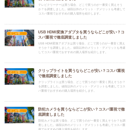
テレビクリーナーは買う場合、どこで買うのが一番安く買えそう
か？を調査しました。値段以外のメリット・デメリットも考慮して
コスパ重視でおすすめの購入場所を紹介します。
USB HDMI変換アダプタを買うならどこが安い？コ
どこが安い？-家電・OA機器
スパ重視で徹底調査しました
USB HDMI変換アダプタは買う場合、どこで買うのが一番安く買え
そうか？を調査しました。値段以外のメリット・デメリットも考慮
してコスパ重視でおすすめの購入場所を紹介します。
クリップライトを買うならどこが安い？コスパ重視
どこが安い？-家電・OA機器
で徹底調査しました
クリップライトは買う場合、どこで買うのが一番安く買えそうか？
を調査しました。値段以外のメリット・デメリットも考慮してコス
パ重視でおすすめの購入場所を紹介します。
防犯カメラを買うならどこが安い？コスパ重視で徹
どこが安い？-家電・OA機器
底調査しました
防犯カメラは買う場合、どこで買うのが一番安く買えそうか？を調
査しました。値段以外のメリット・デメリットも考慮してコスパ重
視でおすすめの購入場所を紹介します。