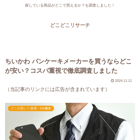
探している商品がどこで買えるか？を調査しました！
どこどこリサーチ
ちいかわ パンケーキメーカーを買うならどこ
が安い？コスパ重視で徹底調査しました
2024.11.11
（当記事のリンクには広告が含まれています）
どこが安い？-家電・OA機器