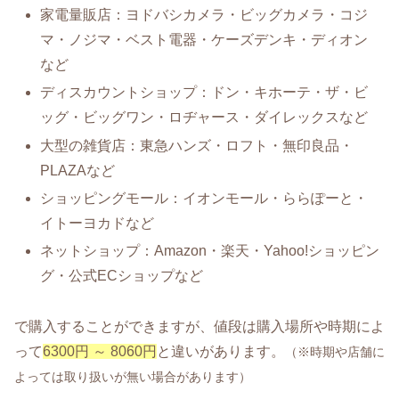
家電量販店：ヨドバシカメラ・ビッグカメラ・コジ
マ・ノジマ・ベスト電器・ケーズデンキ・ディオン
など
ディスカウントショップ：ドン・キホーテ・ザ・ビ
ッグ・ビッグワン・ロヂャース・ダイレックスなど
大型の雑貨店：東急ハンズ・ロフト・無印良品・
PLAZAなど
ショッピングモール：イオンモール・ららぽーと・
イトーヨカドなど
ネットショップ：Amazon・楽天・Yahoo!ショッピン
グ・公式ECショップなど
で購入することができますが、値段は購入場所や時期によ
って
6300円 ～ 8060円
と違いがあります。
（※時期や店舗に
よっては取り扱いが無い場合があります）