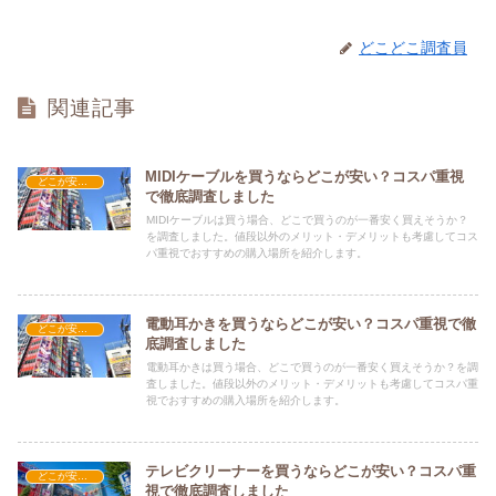
どこどこ調査員
関連記事
MIDIケーブルを買うならどこが安い？コスパ重視
どこが安い？-家電・OA機器
で徹底調査しました
MIDIケーブルは買う場合、どこで買うのが一番安く買えそうか？
を調査しました。値段以外のメリット・デメリットも考慮してコス
パ重視でおすすめの購入場所を紹介します。
電動耳かきを買うならどこが安い？コスパ重視で徹
どこが安い？-家電・OA機器
底調査しました
電動耳かきは買う場合、どこで買うのが一番安く買えそうか？を調
査しました。値段以外のメリット・デメリットも考慮してコスパ重
視でおすすめの購入場所を紹介します。
テレビクリーナーを買うならどこが安い？コスパ重
どこが安い？-家電・OA機器
視で徹底調査しました