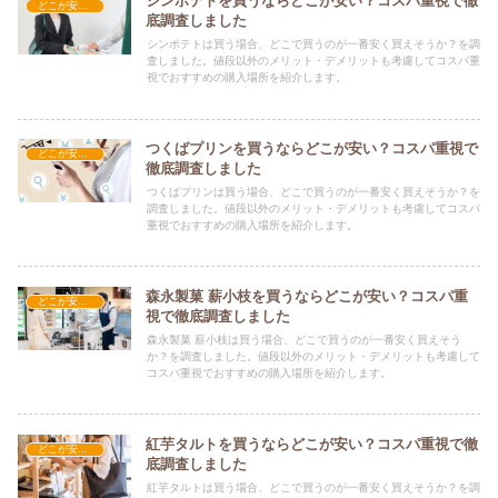
シンポテトを買うならどこが安い？コスパ重視で徹
どこが安い？-お菓子・スイーツ・アイス
底調査しました
シンポテトは買う場合、どこで買うのが一番安く買えそうか？を調
査しました。値段以外のメリット・デメリットも考慮してコスパ重
視でおすすめの購入場所を紹介します。
つくばプリンを買うならどこが安い？コスパ重視で
どこが安い？-お菓子・スイーツ・アイス
徹底調査しました
つくばプリンは買う場合、どこで買うのが一番安く買えそうか？を
調査しました。値段以外のメリット・デメリットも考慮してコスパ
重視でおすすめの購入場所を紹介します。
森永製菓 薪小枝を買うならどこが安い？コスパ重
どこが安い？-お菓子・スイーツ・アイス
視で徹底調査しました
森永製菓 薪小枝は買う場合、どこで買うのが一番安く買えそう
か？を調査しました。値段以外のメリット・デメリットも考慮して
コスパ重視でおすすめの購入場所を紹介します。
紅芋タルトを買うならどこが安い？コスパ重視で徹
どこが安い？-お菓子・スイーツ・アイス
底調査しました
紅芋タルトは買う場合、どこで買うのが一番安く買えそうか？を調