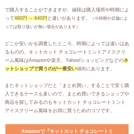
で購入することができますが、値段は購入場所や時期によ
って
480円 ～ 640円
と違いがあります。
（※時期や店舗によ
っては取り扱いが無い場合があります）
どこが安いかを調査したところ、時期によっては違いはあ
るものの、キットカット チョコレートミントアイスクリ
ーム風味はAmazonや楽天、Yahoo!ショッピングなどの
ネ
ットショップで買うのが一番安い
傾向にあります。
またネットショップだと「まとめ買い」することで安く購
入できるケースも多いので、まとめ買いできるショップや
商品を探してみるのもキットカット チョコレートミント
アイスクリーム風味をお得に買うためのコツです。
Amazonで『キットカット チョコレートミ