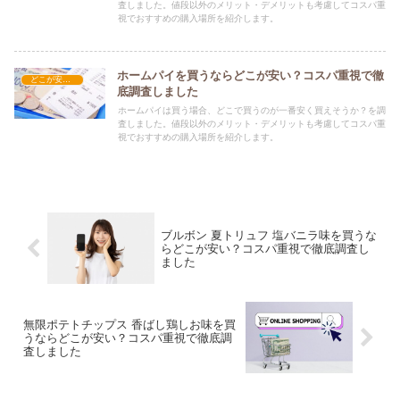
査しました。値段以外のメリット・デメリットも考慮してコスパ重
視でおすすめの購入場所を紹介します。
ホームパイを買うならどこが安い？コスパ重視で徹
どこが安い？-お菓子・スイーツ・アイス
底調査しました
ホームパイは買う場合、どこで買うのが一番安く買えそうか？を調
査しました。値段以外のメリット・デメリットも考慮してコスパ重
視でおすすめの購入場所を紹介します。
ブルボン 夏トリュフ 塩バニラ味を買うな
らどこが安い？コスパ重視で徹底調査し
ました
無限ポテトチップス 香ばし鶏しお味を買
うならどこが安い？コスパ重視で徹底調
査しました