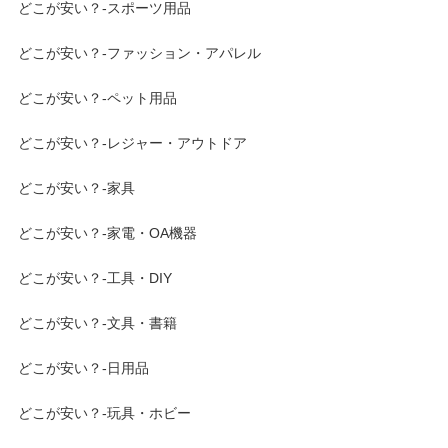
どこが安い？-スポーツ用品
どこが安い？-ファッション・アパレル
どこが安い？-ペット用品
どこが安い？-レジャー・アウトドア
どこが安い？-家具
どこが安い？-家電・OA機器
どこが安い？-工具・DIY
どこが安い？-文具・書籍
どこが安い？-日用品
どこが安い？-玩具・ホビー