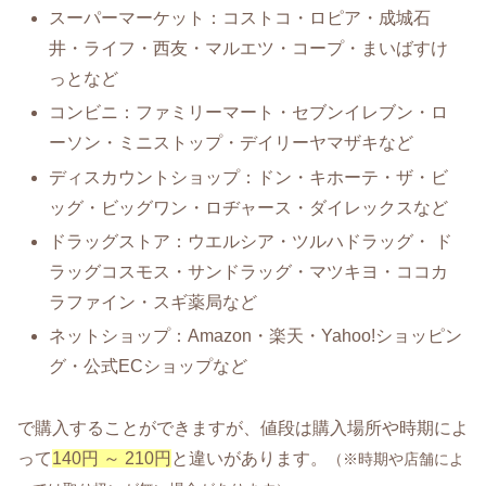
スーパーマーケット：コストコ・ロピア・成城石
井・ライフ・西友・マルエツ・コープ・まいばすけ
っとなど
コンビニ：ファミリーマート・セブンイレブン・ロ
ーソン・ミニストップ・デイリーヤマザキなど
ディスカウントショップ：ドン・キホーテ・ザ・ビ
ッグ・ビッグワン・ロヂャース・ダイレックスなど
ドラッグストア：ウエルシア・ツルハドラッグ・ ド
ラッグコスモス・サンドラッグ・マツキヨ・ココカ
ラファイン・スギ薬局など
ネットショップ：Amazon・楽天・Yahoo!ショッピン
グ・公式ECショップなど
で購入することができますが、値段は購入場所や時期によ
って
140円 ～ 210円
と違いがあります。
（※時期や店舗によ