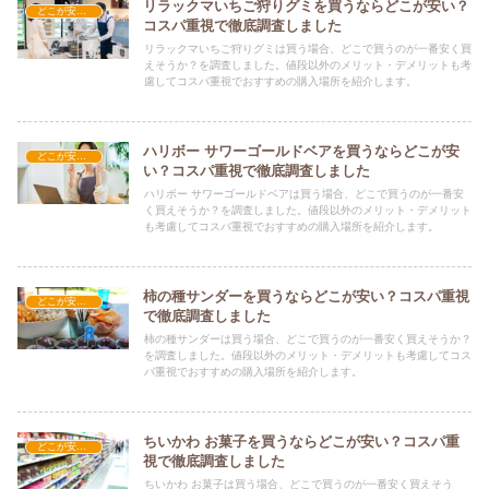
リラックマいちご狩りグミを買うならどこが安い？
どこが安い？-お菓子・スイーツ・アイス
コスパ重視で徹底調査しました
リラックマいちご狩りグミは買う場合、どこで買うのが一番安く買
えそうか？を調査しました。値段以外のメリット・デメリットも考
慮してコスパ重視でおすすめの購入場所を紹介します。
ハリボー サワーゴールドベアを買うならどこが安
どこが安い？-お菓子・スイーツ・アイス
い？コスパ重視で徹底調査しました
ハリボー サワーゴールドベアは買う場合、どこで買うのが一番安
く買えそうか？を調査しました。値段以外のメリット・デメリット
も考慮してコスパ重視でおすすめの購入場所を紹介します。
柿の種サンダーを買うならどこが安い？コスパ重視
どこが安い？-お菓子・スイーツ・アイス
で徹底調査しました
柿の種サンダーは買う場合、どこで買うのが一番安く買えそうか？
を調査しました。値段以外のメリット・デメリットも考慮してコス
パ重視でおすすめの購入場所を紹介します。
ちいかわ お菓子を買うならどこが安い？コスパ重
どこが安い？-お菓子・スイーツ・アイス
視で徹底調査しました
ちいかわ お菓子は買う場合、どこで買うのが一番安く買えそう