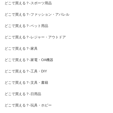
どこで買える？-スポーツ用品
どこで買える？-ファッション・アパレル
どこで買える？-ペット用品
どこで買える？-レジャー・アウトドア
どこで買える？-家具
どこで買える？-家電・OA機器
どこで買える？-工具・DIY
どこで買える？-文具・書籍
どこで買える？-日用品
どこで買える？-玩具・ホビー