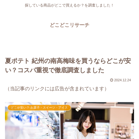
探している商品がどこで買えるか？を調査しました！
どこどこリサーチ
夏ポテト 紀州の南高梅味を買うならどこが安
い？コスパ重視で徹底調査しました
2024.12.24
（当記事のリンクには広告が含まれています）
どこが安い？-お菓子・スイーツ・アイス