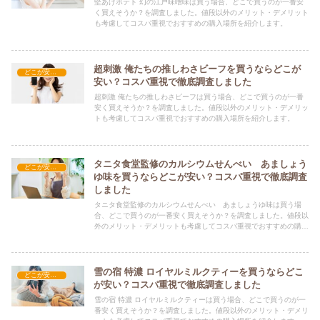
堅あげポテト 幻の江戸味噌味は買う場合、どこで買うのが一番安
く買えそうか？を調査しました。値段以外のメリット・デメリット
も考慮してコスパ重視でおすすめの購入場所を紹介します。
超刺激 俺たちの推しわさビーフを買うならどこが
どこが安い？-お菓子・スイーツ・アイス
安い？コスパ重視で徹底調査しました
超刺激 俺たちの推しわさビーフは買う場合、どこで買うのが一番
安く買えそうか？を調査しました。値段以外のメリット・デメリッ
トも考慮してコスパ重視でおすすめの購入場所を紹介します。
タニタ食堂監修のカルシウムせんべい あましょう
どこが安い？-お菓子・スイーツ・アイス
ゆ味を買うならどこが安い？コスパ重視で徹底調査
しました
タニタ食堂監修のカルシウムせんべい あましょうゆ味は買う場
合、どこで買うのが一番安く買えそうか？を調査しました。値段以
外のメリット・デメリットも考慮してコスパ重視でおすすめの購入
場所を紹介します。
雪の宿 特濃 ロイヤルミルクティーを買うならどこ
どこが安い？-お菓子・スイーツ・アイス
が安い？コスパ重視で徹底調査しました
雪の宿 特濃 ロイヤルミルクティーは買う場合、どこで買うのが一
番安く買えそうか？を調査しました。値段以外のメリット・デメリ