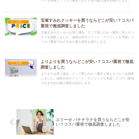
ットも考慮してコスパ重視でおすすめの購入場所を紹介します。
宝塚すみれクッキーを買うならどこが安い？コスパ
どこが安い？-お菓子・スイーツ・アイス
重視で徹底調査しました
宝塚すみれクッキーは買う場合、どこで買うのが一番安く買えそう
か？を調査しました。値段以外のメリット・デメリットも考慮して
コスパ重視でおすすめの購入場所を紹介します。
よりよりを買うならどこが安い？コスパ重視で徹底
どこが安い？-お菓子・スイーツ・アイス
調査しました
よりよりは買う場合、どこで買うのが一番安く買えそうか？を調査
しました。値段以外のメリット・デメリットも考慮してコスパ重視
でおすすめの購入場所を紹介します。
エリーゼ バナナラテを買うならどこが安
い？コスパ重視で徹底調査しました