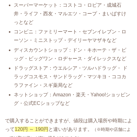
スーパーマーケット：コストコ・ロピア・成城石
井・ライフ・西友・マルエツ・コープ・まいばすけ
っとなど
コンビニ：ファミリーマート・セブンイレブン・ロ
ーソン・ミニストップ・デイリーヤマザキなど
ディスカウントショップ：ドン・キホーテ・ザ・ビ
ッグ・ビッグワン・ロヂャース・ダイレックスなど
ドラッグストア：ウエルシア・ツルハドラッグ・ ド
ラッグコスモス・サンドラッグ・マツキヨ・ココカ
ラファイン・スギ薬局など
ネットショップ：Amazon・楽天・Yahoo!ショッピン
グ・公式ECショップなど
で購入することができますが、値段は購入場所や時期によ
って
120円 ～ 190円
と違いがあります。
（※時期や店舗によ