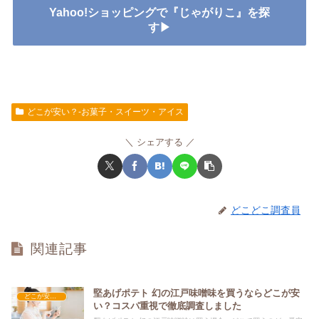
Yahoo!ショッピングで『じゃがりこ』を探
す▶
どこが安い？-お菓子・スイーツ・アイス
シェアする
どこどこ調査員
関連記事
堅あげポテト 幻の江戸味噌味を買うならどこが安
どこが安い？-お菓子・スイーツ・アイス
い？コスパ重視で徹底調査しました