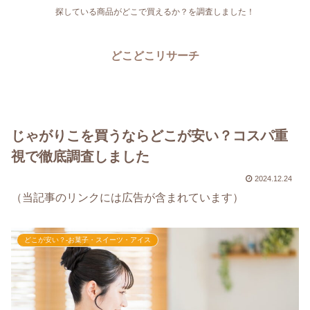
探している商品がどこで買えるか？を調査しました！
どこどこリサーチ
じゃがりこを買うならどこが安い？コスパ重
視で徹底調査しました
2024.12.24
（当記事のリンクには広告が含まれています）
どこが安い？-お菓子・スイーツ・アイス