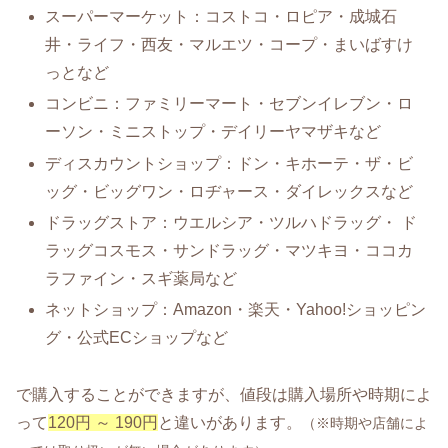
スーパーマーケット：コストコ・ロピア・成城石
井・ライフ・西友・マルエツ・コープ・まいばすけ
っとなど
コンビニ：ファミリーマート・セブンイレブン・ロ
ーソン・ミニストップ・デイリーヤマザキなど
ディスカウントショップ：ドン・キホーテ・ザ・ビ
ッグ・ビッグワン・ロヂャース・ダイレックスなど
ドラッグストア：ウエルシア・ツルハドラッグ・ ド
ラッグコスモス・サンドラッグ・マツキヨ・ココカ
ラファイン・スギ薬局など
ネットショップ：Amazon・楽天・Yahoo!ショッピン
グ・公式ECショップなど
で購入することができますが、値段は購入場所や時期によ
って
120円 ～ 190円
と違いがあります。
（※時期や店舗によ