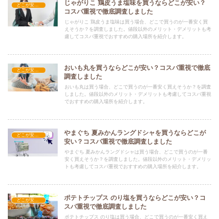
じゃがりこ 鶏皮うま塩味を買うならどこが安い？
どこが安い？-お菓子・スイーツ・アイス
コスパ重視で徹底調査しました
じゃがりこ 鶏皮うま塩味は買う場合、どこで買うのが一番安く買
えそうか？を調査しました。値段以外のメリット・デメリットも考
慮してコスパ重視でおすすめの購入場所を紹介します。
おいも丸を買うならどこが安い？コスパ重視で徹底
どこが安い？-お菓子・スイーツ・アイス
調査しました
おいも丸は買う場合、どこで買うのが一番安く買えそうか？を調査
しました。値段以外のメリット・デメリットも考慮してコスパ重視
でおすすめの購入場所を紹介します。
やまぐち 夏みかんラングドシャを買うならどこが
どこが安い？-お菓子・スイーツ・アイス
安い？コスパ重視で徹底調査しました
やまぐち 夏みかんラングドシャは買う場合、どこで買うのが一番
安く買えそうか？を調査しました。値段以外のメリット・デメリッ
トも考慮してコスパ重視でおすすめの購入場所を紹介します。
ポテトチップス のり塩を買うならどこが安い？コ
どこが安い？-お菓子・スイーツ・アイス
スパ重視で徹底調査しました
ポテトチップス のり塩は買う場合、どこで買うのが一番安く買え