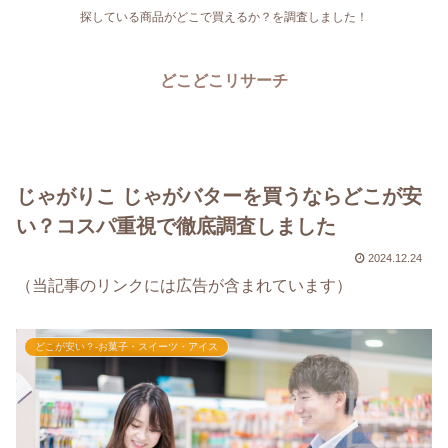
探している商品がどこで買えるか？を調査しました！
どこどこリサーチ
じゃがりこ じゃがバターを買うならどこが安
い？コスパ重視で徹底調査しました
2024.12.24
（当記事のリンクには広告が含まれています）
どこが安い？-お菓子・スイーツ・アイス