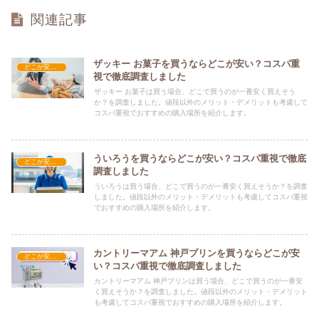
関連記事
ザッキー お菓子を買うならどこが安い？コスパ重
どこが安い？-お菓子・スイーツ・アイス
視で徹底調査しました
ザッキー お菓子は買う場合、どこで買うのが一番安く買えそう
か？を調査しました。値段以外のメリット・デメリットも考慮して
コスパ重視でおすすめの購入場所を紹介します。
ういろうを買うならどこが安い？コスパ重視で徹底
どこが安い？-お菓子・スイーツ・アイス
調査しました
ういろうは買う場合、どこで買うのが一番安く買えそうか？を調査
しました。値段以外のメリット・デメリットも考慮してコスパ重視
でおすすめの購入場所を紹介します。
カントリーマアム 神戸プリンを買うならどこが安
どこが安い？-お菓子・スイーツ・アイス
い？コスパ重視で徹底調査しました
カントリーマアム 神戸プリンは買う場合、どこで買うのが一番安
く買えそうか？を調査しました。値段以外のメリット・デメリット
も考慮してコスパ重視でおすすめの購入場所を紹介します。