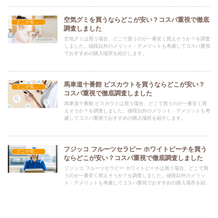
空気グミを買うならどこが安い？コスパ重視で徹底
どこが安い？-お菓子・スイーツ・アイス
調査しました
空気グミは買う場合、どこで買うのが一番安く買えそうか？を調査
しました。値段以外のメリット・デメリットも考慮してコスパ重視
でおすすめの購入場所を紹介します。
馬車道十番館 ビスカウトを買うならどこが安い？
どこが安い？-お菓子・スイーツ・アイス
コスパ重視で徹底調査しました
馬車道十番館 ビスカウトは買う場合、どこで買うのが一番安く買
えそうか？を調査しました。値段以外のメリット・デメリットも考
慮してコスパ重視でおすすめの購入場所を紹介します。
フジッコ フルーツセラピー ホワイトピーチを買う
どこが安い？-お菓子・スイーツ・アイス
ならどこが安い？コスパ重視で徹底調査しました
フジッコ フルーツセラピー ホワイトピーチは買う場合、どこで買
うのが一番安く買えそうか？を調査しました。値段以外のメリッ
ト・デメリットも考慮してコスパ重視でおすすめの購入場所を紹介
します。