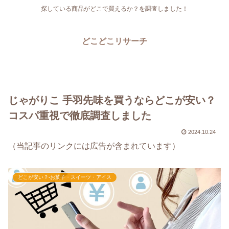
探している商品がどこで買えるか？を調査しました！
どこどこリサーチ
じゃがりこ 手羽先味を買うならどこが安い？
コスパ重視で徹底調査しました
2024.10.24
（当記事のリンクには広告が含まれています）
どこが安い？-お菓子・スイーツ・アイス