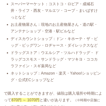
スーパーマーケット：コストコ・ロピア・成城石
井・ライフ・西友・マルエツ・コープ・まいばすけ
っとなど
お土産物屋さん：現地のお土産物屋さん・道の駅・
アンテナショップ・空港・駅ビルなど
ディスカウントショップ：ドン・キホーテ・ザ・ビ
ッグ・ビッグワン・ロヂャース・ダイレックスなど
ドラッグストア：ウエルシア・ツルハドラッグ・ ド
ラッグコスモス・サンドラッグ・マツキヨ・ココカ
ラファイン・スギ薬局など
ネットショップ：Amazon・楽天・Yahoo!ショッピン
グ・公式ECショップなど
で購入することができますが、値段は購入場所や時期によ
って
870円 ～ 1070円
と違いがあります。
（※時期や店舗に